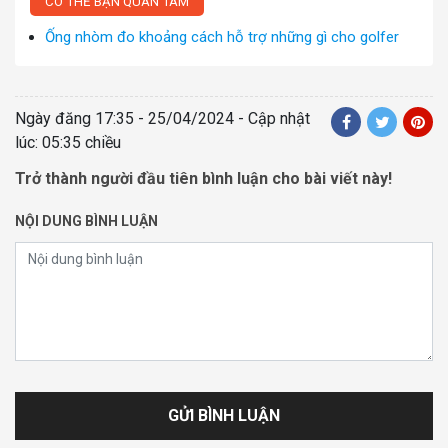
CÓ THỂ BẠN QUAN TÂM
Ống nhòm đo khoảng cách hỗ trợ những gì cho golfer
Ngày đăng
17:35 - 25/04/2024
- Cập nhật
lúc: 05:35 chiều
Trở thành người đầu tiên bình luận cho bài viết này!
NỘI DUNG BÌNH LUẬN