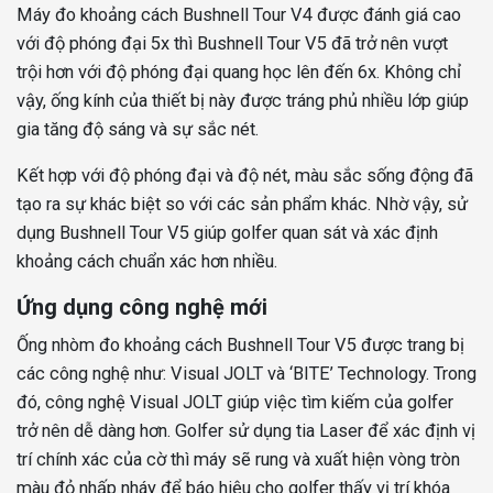
Máy đo khoảng cách Bushnell Tour V4 được đánh giá cao
với độ phóng đại 5x thì Bushnell Tour V5 đã trở nên vượt
trội hơn với độ phóng đại quang học lên đến 6x. Không chỉ
vậy, ống kính của thiết bị này được tráng phủ nhiều lớp giúp
gia tăng độ sáng và sự sắc nét.
Kết hợp với độ phóng đại và độ nét, màu sắc sống động đã
tạo ra sự khác biệt so với các sản phẩm khác. Nhờ vậy, sử
dụng Bushnell Tour V5 giúp golfer quan sát và xác định
khoảng cách chuẩn xác hơn nhiều.
Ứng dụng công nghệ mới
Ống nhòm đo khoảng cách Bushnell Tour V5 được trang bị
các công nghệ như: Visual JOLT và ‘BITE’ Technology. Trong
đó, công nghệ Visual JOLT giúp việc tìm kiếm của golfer
trở nên dễ dàng hơn. Golfer sử dụng tia Laser để xác định vị
trí chính xác của cờ thì máy sẽ rung và xuất hiện vòng tròn
màu đỏ nhấp nháy để báo hiệu cho golfer thấy vị trí khóa