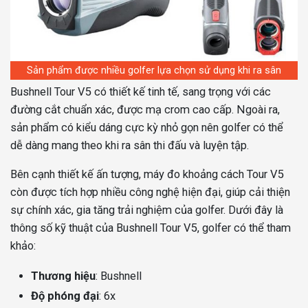
Sản phẩm được nhiều golfer lựa chọn sử dụng khi ra sân
Bushnell Tour V5 có thiết kế tinh tế, sang trọng với các
đường cắt chuẩn xác, được mạ crom cao cấp. Ngoài ra,
sản phẩm có kiểu dáng cực kỳ nhỏ gọn nên golfer có thể
dễ dàng mang theo khi ra sân thi đấu và luyện tập.
Bên cạnh thiết kế ấn tượng, máy đo khoảng cách Tour V5
còn được tích hợp nhiều công nghệ hiện đại, giúp cải thiện
sự chính xác, gia tăng trải nghiệm của golfer. Dưới đây là
thông số kỹ thuật của Bushnell Tour V5, golfer có thể tham
khảo:
Thương hiệu
: Bushnell
Độ phóng đại
: 6x