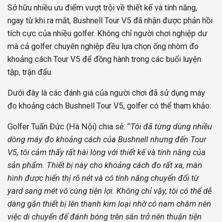
Sở hữu nhiều ưu điểm vượt trội về thiết kế và tính năng,
ngay từ khi ra mắt, Bushnell Tour V5 đã nhận được phản hồi
tích cực của nhiều golfer. Không chỉ người chơi nghiệp dư
mà cả golfer chuyên nghiệp đều lựa chọn ống nhòm đo
khoảng cách Tour V5 để đồng hành trong các buổi luyện
tập, trận đấu.
Dưới đây là các đánh giá của người chơi đã sử dụng máy
đo khoảng cách Bushnell Tour V5, golfer có thể tham khảo:
Golfer Tuấn Đức (Hà Nội) chia sẻ: “
Tôi đã từng dùng nhiều
dòng máy đo khoảng cách của Bushnell nhưng đến Tour
V5, tôi cảm thấy rất hài lòng với thiết kế và tính năng của
sản phẩm. Thiết bị này cho khoảng cách đo rất xa, màn
hình được hiển thị rõ nét và có tính năng chuyển đổi từ
yard sang mét vô cùng tiện lợi. Không chỉ vậy, tôi có thể dễ
dàng gắn thiết bị lên thanh kim loại nhờ có nam châm nên
việc di chuyển để đánh bóng trên sân trở nên thuận tiện