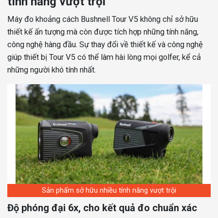
tính năng vượt trội
Máy đo khoảng cách Bushnell Tour V5 không chỉ sở hữu
thiết kế ấn tượng mà còn được tích hợp những tính năng,
công nghệ hàng đầu. Sự thay đổi về thiết kế và công nghệ
giúp thiết bị Tour V5 có thể làm hài lòng mọi golfer, kể cả
những người khó tính nhất.
Sản phẩm sở hữu nhiều tính năng vượt trội
Độ phóng đại 6x, cho kết quả đo chuẩn xác