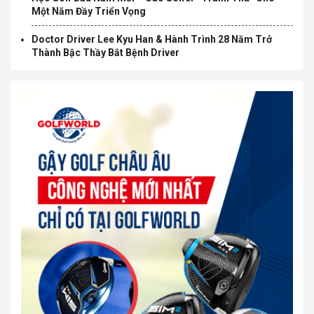
Một Năm Đầy Triển Vọng
Doctor Driver Lee Kyu Han & Hành Trình 28 Năm Trở
Thành Bậc Thầy Bắt Bệnh Driver