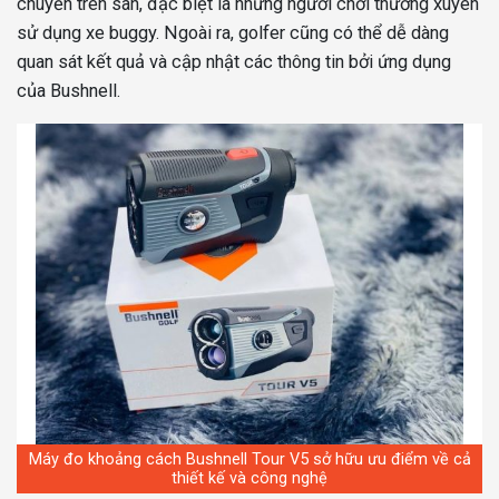
chuyển trên sân, đặc biệt là những người chơi thường xuyên
sử dụng xe buggy. Ngoài ra, golfer cũng có thể dễ dàng
quan sát kết quả và cập nhật các thông tin bởi ứng dụng
của Bushnell.
Máy đo khoảng cách Bushnell Tour V5 sở hữu ưu điểm về cả
thiết kế và công nghệ