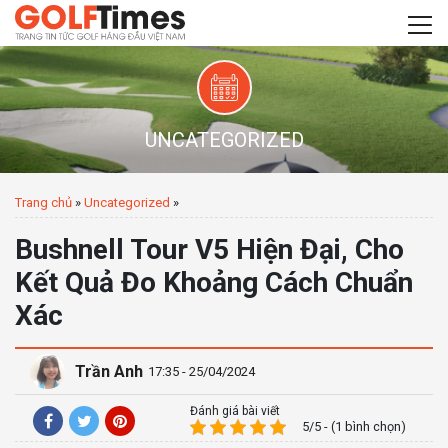
UNCATEGORIZED
Trang chủ
»
Uncategorized
»
Bushnell Tour V5 Hiện Đại, Cho
Kết Quả Đo Khoảng Cách Chuẩn
Xác
Trần Anh
17:35 - 25/04/2024
Đánh giá bài viết
5/5 - (1 bình chọn)