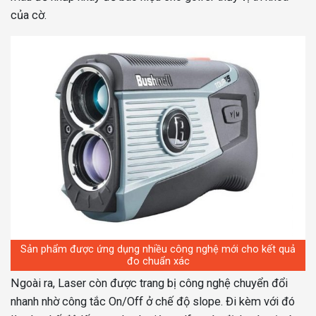
của cờ.
Sản phẩm được ứng dụng nhiều công nghệ mới cho kết quả
đo chuẩn xác
Ngoài ra, Laser còn được trang bị công nghệ chuyển đổi
nhanh nhờ công tắc On/Off ở chế độ slope. Đi kèm với đó