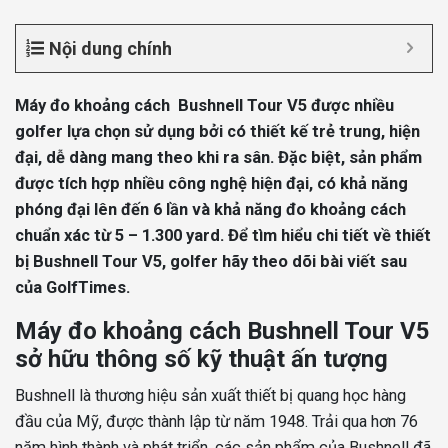
Nội dung chính
Máy đo khoảng cách Bushnell Tour V5 được nhiều
golfer lựa chọn sử dụng bởi có thiết kế trẻ trung, hiện
đại, dễ dàng mang theo khi ra sân. Đặc biệt, sản phẩm
được tích hợp nhiều công nghệ hiện đại, có khả năng
phóng đại lên đến 6 lần và khả năng đo khoảng cách
chuẩn xác từ 5 – 1.300 yard. Để tìm hiểu chi tiết về thiết
bị Bushnell Tour V5, golfer hãy theo dõi bài viết sau
của GolfTimes.
Máy đo khoảng cách Bushnell Tour V5
sở hữu thông số kỹ thuật ấn tượng
Bushnell là thương hiệu sản xuất thiết bị quang học hàng
đầu của Mỹ, được thành lập từ năm 1948. Trải qua hơn 76
năm hình thành và phát triển, các sản phẩm của Bushnell đã