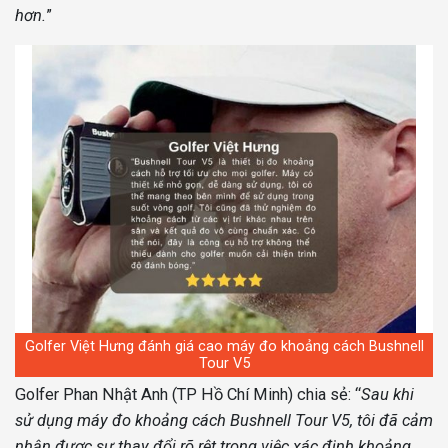
hơn.
”
Golfer Việt Hưng đánh giá cao máy đo khoảng cách Bushnell
Tour V5
Golfer Phan Nhật Anh (TP Hồ Chí Minh) chia sẻ: “
Sau khi
sử dụng máy đo khoảng cách Bushnell Tour V5, tôi đã cảm
nhận được sự thay đổi rõ rệt trong việc xác định khoảng