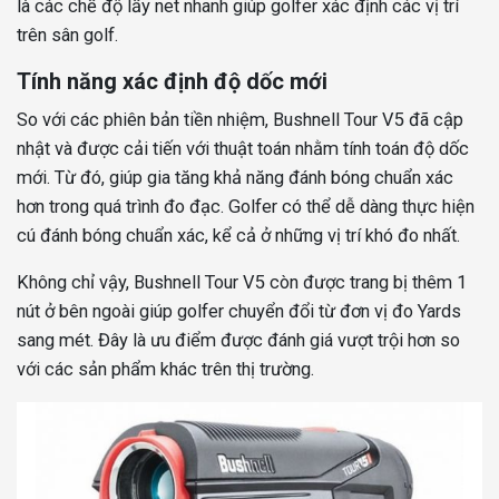
là các chế độ lấy net nhanh giúp golfer xác định các vị trí
trên sân golf.
Tính năng xác định độ dốc mới
So với các phiên bản tiền nhiệm, Bushnell Tour V5 đã cập
nhật và được cải tiến với thuật toán nhằm tính toán độ dốc
mới. Từ đó, giúp gia tăng khả năng đánh bóng chuẩn xác
hơn trong quá trình đo đạc. Golfer có thể dễ dàng thực hiện
cú đánh bóng chuẩn xác, kể cả ở những vị trí khó đo nhất.
Không chỉ vậy, Bushnell Tour V5 còn được trang bị thêm 1
nút ở bên ngoài giúp golfer chuyển đổi từ đơn vị đo Yards
sang mét. Đây là ưu điểm được đánh giá vượt trội hơn so
với các sản phẩm khác trên thị trường.