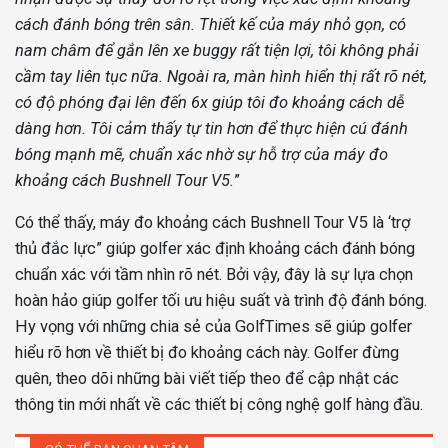
cách đánh bóng trên sân. Thiết kế của máy nhỏ gọn, có
nam châm để gắn lên xe buggy rất tiện lợi, tôi không phải
cầm tay liên tục nữa. Ngoài ra, màn hình hiển thị rất rõ nét,
có độ phóng đại lên đến 6x giúp tôi đo khoảng cách dễ
dàng hơn. Tôi cảm thấy tự tin hơn để thực hiện cú đánh
bóng mạnh mẽ, chuẩn xác nhờ sự hỗ trợ của máy đo
khoảng cách Bushnell Tour V5.
”
Có thể thấy, máy đo khoảng cách Bushnell Tour V5 là ‘trợ
thủ đắc lực” giúp golfer xác định khoảng cách đánh bóng
chuẩn xác với tầm nhìn rõ nét. Bởi vậy, đây là sự lựa chọn
hoàn hảo giúp golfer tối ưu hiệu suất và trình độ đánh bóng.
Hy vọng với những chia sẻ của GolfTimes sẽ giúp golfer
hiểu rõ hơn về thiết bị đo khoảng cách này. Golfer đừng
quên, theo dõi những bài viết tiếp theo để cập nhật các
thông tin mới nhất về các thiết bị công nghệ golf hàng đầu.