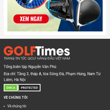
Tổng biên tập Nguyễn Văn Phú
Địa chỉ: Tầng 3, tháp A, tòa Sông Đà, Phạm Hùng, Nam Từ
Liêm, Hà Nội
VỀ CHÚNG TÔI
Về chúng tôi