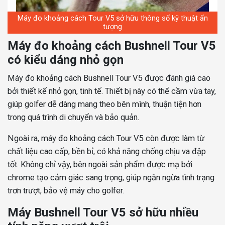
Máy đo khoảng cách Tour V5 sở hữu thông số kỹ thuật ấn
tượng
Máy đo khoảng cách Bushnell Tour V5
có kiểu dáng nhỏ gọn
Máy đo khoảng cách Bushnell Tour V5 được đánh giá cao
bởi thiết kế nhỏ gọn, tinh tế. Thiết bị này có thể cầm vừa tay,
giúp golfer dễ dàng mang theo bên mình, thuận tiện hơn
trong quá trình di chuyển và bảo quản.
Ngoài ra, máy đo khoảng cách Tour V5 còn được làm từ
chất liệu cao cấp, bền bỉ, có khả năng chống chịu va đập
tốt. Không chỉ vậy, bên ngoài sản phẩm được mạ bởi
chrome tạo cảm giác sang trọng, giúp ngăn ngừa tình trạng
trơn trượt, bảo vệ máy cho golfer.
Máy Bushnell Tour V5 sở hữu nhiều