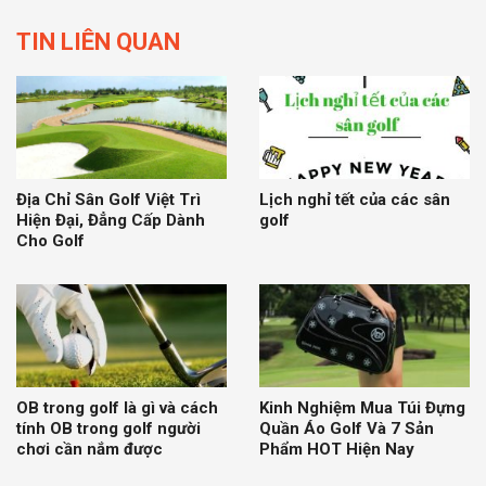
TIN LIÊN QUAN
Địa Chỉ Sân Golf Việt Trì
Lịch nghỉ tết của các sân
Hiện Đại, Đẳng Cấp Dành
golf
Cho Golf
OB trong golf là gì và cách
Kinh Nghiệm Mua Túi Đựng
tính OB trong golf người
Quần Áo Golf Và 7 Sản
chơi cần nắm được
Phẩm HOT Hiện Nay