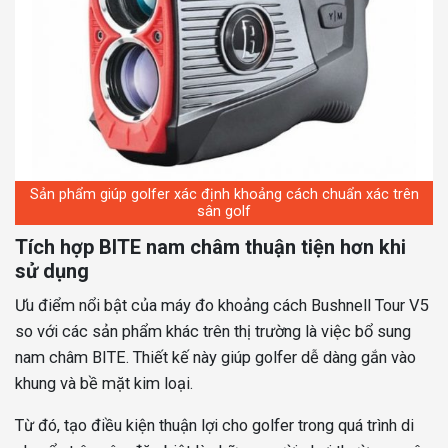
Sản phẩm giúp golfer xác định khoảng cách chuẩn xác trên
sân golf
Tích hợp BITE nam châm thuận tiện hơn khi
sử dụng
Ưu điểm nổi bật của máy đo khoảng cách Bushnell Tour V5
so với các sản phẩm khác trên thị trường là việc bổ sung
nam châm BITE. Thiết kế này giúp golfer dễ dàng gắn vào
khung và bề mặt kim loại.
Từ đó, tạo điều kiện thuận lợi cho golfer trong quá trình di