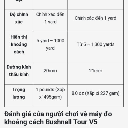
Độ chính
Chính xác đến
Chính xác đến 1 yard
xác
1 yard
Hiển thị
5 yard – 1000
khoảng
Từ 5 – 1.300 yards
yard
cách
Đường kính
20mm
21mm
thấu kính
Trọng
1 pounds (Xấp
8.0 oz (Xấp xỉ 227 gam)
lượng
xỉ 495gam)
Đánh giá của người chơi về máy đo
khoảng cách Bushnell Tour V5