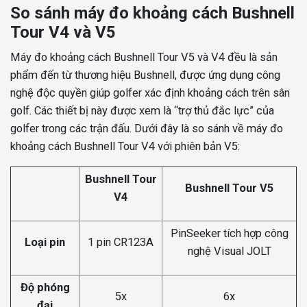
So sánh máy đo khoảng cách Bushnell
Tour V4 và V5
Máy đo khoảng cách Bushnell Tour V5 và V4 đều là sản
phẩm đến từ thương hiệu Bushnell, được ứng dụng công
nghệ độc quyền giúp golfer xác định khoảng cách trên sân
golf. Các thiết bị này được xem là “trợ thủ đắc lực” của
golfer trong các trận đấu. Dưới đây là so sánh về máy đo
khoảng cách Bushnell Tour V4 với phiên bản V5:
Bushnell Tour
Bushnell Tour V5
V4
PinSeeker tích hợp công
Loại pin
1 pin CR123A
nghệ Visual JOLT
Độ phóng
5x
6x
đại