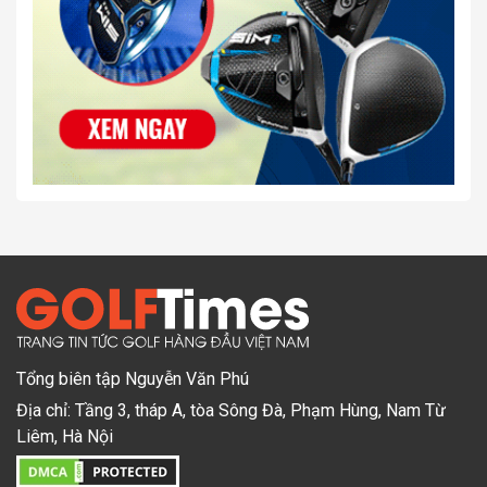
Tổng biên tập Nguyễn Văn Phú
Địa chỉ: Tầng 3, tháp A, tòa Sông Đà, Phạm Hùng, Nam Từ
Liêm, Hà Nội