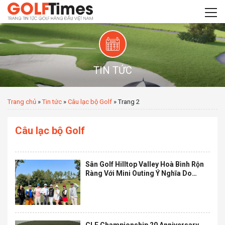
TIN TỨC
Trang chủ
»
Tin tức
»
Câu lạc bộ Golf
»
Trang 2
Câu lạc bộ Golf
Sân Golf Hilltop Valley Hoà Bình Rộn
Ràng Với Mini Outing Ý Nghĩa Do
Golfgroup Tổ Chức