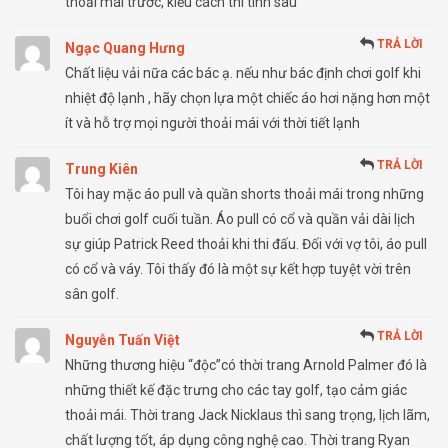
thoải mái trước, kiểu cách thì tính sau
TRẢ LỜI
Ngạc Quang Hưng
Chất liệu vải nữa các bác ạ. nếu như bác định chơi golf khi
nhiệt độ lạnh , hãy chọn lựa một chiếc áo hơi nặng hơn một
ít và hỗ trợ mọi người thoải mái với thời tiết lạnh
TRẢ LỜI
Trung Kiên
Tôi hay mặc áo pull và quần shorts thoải mái trong những
buổi chơi golf cuối tuần. Áo pull có cổ và quần vải dài lịch
sự giúp Patrick Reed thoải khi thi đấu. Đối với vợ tôi, áo pull
có cổ và váy. Tôi thấy đó là một sự kết hợp tuyệt vời trên
sân golf.
TRẢ LỜI
Nguyễn Tuấn Việt
Những thương hiệu “độc”có thời trang Arnold Palmer đó là
những thiết kế đặc trưng cho các tay golf, tạo cảm giác
thoải mái. Thời trang Jack Nicklaus thì sang trọng, lịch lãm,
chất lượng tốt, áp dụng công nghệ cao. Thời trang Ryan