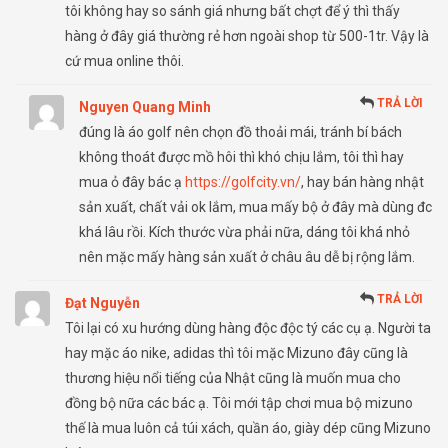
tôi không hay so sánh giá nhưng bất chợt để ý thì thấy
hàng ở đây giá thường rẻ hơn ngoài shop từ 500-1tr. Vậy là
cứ mua online thôi.
TRẢ LỜI
Nguyen Quang Minh
đúng là áo golf nên chọn đồ thoải mái, tránh bí bách
không thoát được mồ hôi thì khó chịu lắm, tôi thì hay
mua ỏ đây bác ạ
https://golfcity.vn/
, hay bán hàng nhật
sản xuất, chất vải ok lắm, mua mấy bộ ở đây mà dùng đc
khá lâu rồi. Kích thước vừa phải nữa, dáng tôi khá nhỏ
nên mặc mấy hàng sản xuất ở châu âu dễ bị rộng lắm.
TRẢ LỜI
Đạt Nguyễn
Tôi lại có xu hướng dùng hàng độc độc tý các cụ ạ. Người ta
hay mặc áo nike, adidas thì tôi mặc Mizuno đây cũng là
thương hiệu nổi tiếng của Nhật cũng là muốn mua cho
đồng bộ nữa các bác ạ. Tôi mới tập chơi mua bộ mizuno
thế là mua luôn cả túi xách, quần áo, giày dép cũng Mizuno