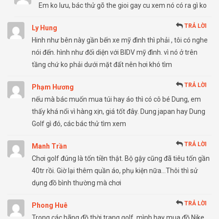
Em ko lưu, bác thử gõ the gioi gay cu xem nó có ra gì ko
TRẢ LỜI
Ly Hung
Hinh như bên này gần bến xe mỹ đình thì phải , tôi có nghe
nói đến. hình như đối diện với BIDV mỹ đình. vì nó ở trên
tầng chứ ko phải dưới mặt đất nên hơi khó tìm
TRẢ LỜI
Phạm Hương
nếu mà bác muốn mua túi hay áo thì có cô bé Dung, em
thấy khá nổi vì hàng xịn, giá tốt đây. Dung japan hay Dung
Golf gì đó, các bác thử tìm xem
TRẢ LỜI
Manh Trần
Chơi golf đúng là tốn tiền thật. Bộ gậy cũng đã tiêu tốn gần
40tr rồi. Giờ lại thêm quần áo, phụ kiện nữa…Thôi thì sử
dụng đồ bình thường mà chơi
TRẢ LỜI
Phong Huê
Trong các hãng đồ thời trang golf, mình hay mua đồ Nike,