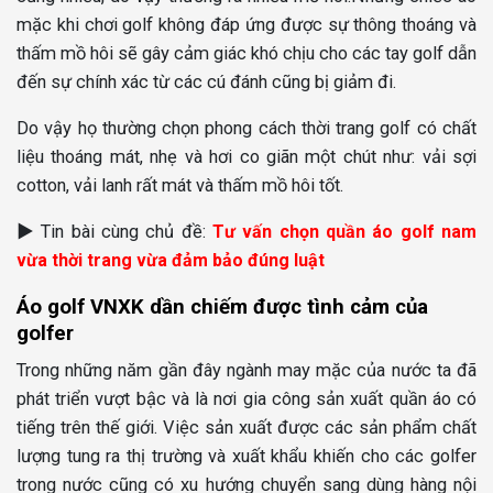
mặc khi chơi golf không đáp ứng được sự thông thoáng và
thấm mồ hôi sẽ gây cảm giác khó chịu cho các tay golf dẫn
đến sự chính xác từ các cú đánh cũng bị giảm đi.
Do vậy họ thường chọn phong cách thời trang golf có chất
liệu thoáng mát, nhẹ và hơi co giãn một chút như: vải sợi
cotton, vải lanh rất mát và thấm mồ hôi tốt.
►
Tin bài cùng chủ đề:
Tư vấn chọn quần áo golf nam
vừa thời trang vừa đảm bảo đúng luật
Áo golf VNXK dần chiếm được tình cảm của
golfer
Trong những năm gần đây ngành may mặc của nước ta đã
phát triển vượt bậc và là nơi gia công sản xuất quần áo có
tiếng trên thế giới. Việc sản xuất được các sản phẩm chất
lượng tung ra thị trường và xuất khẩu khiến cho các golfer
trong nước cũng có xu hướng chuyển sang dùng hàng nội