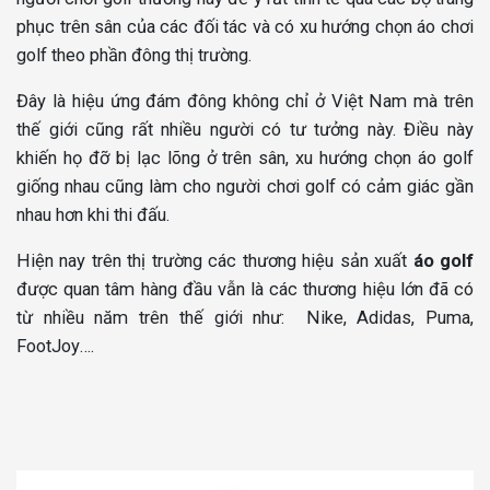
phục trên sân của các đối tác và có xu hướng chọn áo chơi
golf theo phần đông thị trường.
Đây là hiệu ứng đám đông không chỉ ở Việt Nam mà trên
thế giới cũng rất nhiều người có tư tưởng này. Điều này
khiến họ đỡ bị lạc lõng ở trên sân, xu hướng chọn áo golf
giống nhau cũng làm cho người chơi golf có cảm giác gần
nhau hơn khi thi đấu.
Hiện nay trên thị trường các thương hiệu sản xuất
áo golf
được quan tâm hàng đầu vẫn là các thương hiệu lớn đã có
từ nhiều năm trên thế giới như: Nike, Adidas, Puma,
FootJoy….