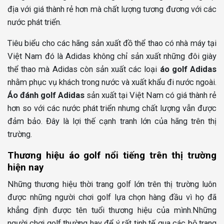
địa với giá thành rẻ hơn mà chất lượng tương đương với các
nước phát triển.
Tiêu biểu cho các hãng sản xuất đồ thể thao có nhà máy tại
Việt Nam đó là Adidas không chỉ sản xuất những đôi giày
thể thao mà Adidas còn sản xuất các loại
áo golf Adidas
nhằm phục vụ khách trong nước và xuất khẩu đi nước ngoài.
Áo đánh golf Adidas
sản xuất tại Việt Nam có giá thành rẻ
hơn so với các nước phát triển nhưng chất lượng vẫn được
đảm bảo. Đây là lợi thế cạnh tranh lớn của hãng trên thị
trường.
Thương hiệu áo golf nổi tiếng trên thị trường
hiện nay
Những thương hiệu thời trang golf lớn trên thị trường luôn
được những người chơi golf lựa chọn hàng đầu vì họ đã
khẳng định được tên tuổi thương hiệu của mình.Những
người chơi golf thường hay để ý rất tinh tế qua các bộ trang