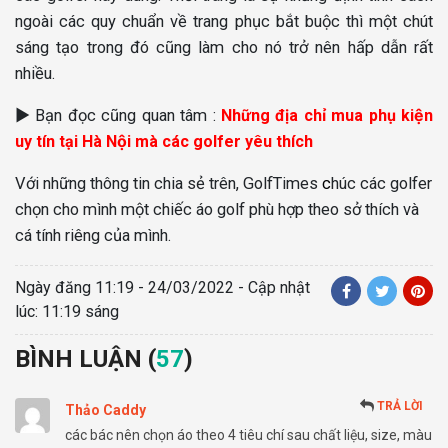
ngoài các quy chuẩn về trang phục bắt buộc thì một chút
sáng tạo trong đó cũng làm cho nó trở nên hấp dẫn rất
nhiều.
► Bạn đọc cũng quan tâm :
Những địa chỉ mua phụ kiện
uy tín tại Hà Nội mà các golfer yêu thích
Với những thông tin chia sẻ trên, GolfTimes
c
húc các golfer
chọn cho mình một chiếc áo golf phù hợp theo sở thích và
cá tính riêng của mình.
Ngày đăng
11:19 - 24/03/2022
- Cập nhật
lúc: 11:19 sáng
BÌNH LUẬN (
57
)
TRẢ LỜI
Thảo Caddy
các bác nên chọn áo theo 4 tiêu chí sau chất liệu, size, màu