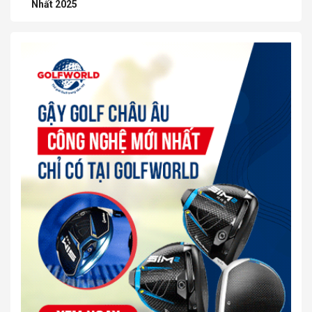
Nhất 2025