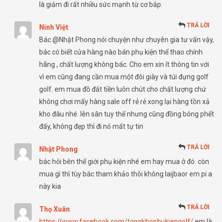
là giảm đi rất nhiều sức mạnh từ cơ bắp.
TRẢ LỜI
Ninh Việt
Bác @Nhật Phong nói chuyện như chuyên gia tư vấn vậy,
bác có biết cửa hàng nào bán phụ kiện thể thao chính
hãng , chất lượng không bác. Cho em xin ít thông tin với
vì em cũng đang cần mua một đôi giày và túi đựng golf
golf. em mua đồ đắt tiền luôn chút cho chất lượng chứ
không chơi mấy hàng sale off rẻ rẻ xong lại hàng tồn xả
kho đâu nhé. lên sân tuy thế nhưng cũng đồng bóng phết
đấy, không đẹp thì đi nó mất tự tin
TRẢ LỜI
Nhật Phong
bác hỏi bên thế giới phụ kiện nhé em hay mua ở đó. còn
mua gì thì tùy bác tham khảo thôi không laijbaor em pi a
này kia
TRẢ LỜI
Thọ Xuân
https://www.facebook.com/tongkhophukiengolf/
em là