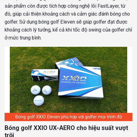
sản phẩm còn được tích hợp công nghệ lõi FastLayer, từ
đó, giúp cải thiện khoảng cách và cảm giác đánh bóng cho
golfer. Sử dụng bóng golf Eleven sẽ giúp golfer đạt được
khoảng cách lý tưởng, kể cả khi tốc độ swing của golfer chỉ
ở mức trung bình.
Bóng golf XXIO Eleven phù hợp với golfer mọi trình độ
Bóng golf XXIO UX-AERO cho hiệu suất vượt
trội