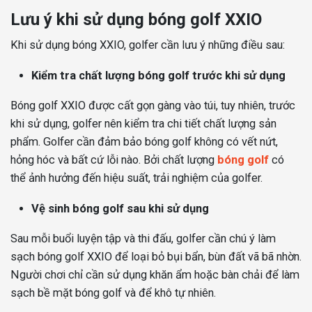
Lưu ý khi sử dụng bóng golf XXIO
Khi sử dụng bóng XXIO, golfer cần lưu ý những điều sau:
Kiểm tra chất lượng bóng golf trước khi sử dụng
Bóng golf XXIO được cất gọn gàng vào túi, tuy nhiên, trước
khi sử dụng, golfer nên kiểm tra chi tiết chất lượng sản
phẩm. Golfer cần đảm bảo bóng golf không có vết nứt,
hỏng hóc và bất cứ lỗi nào. Bởi chất lượng
bóng golf
có
thể ảnh hưởng đến hiệu suất, trải nghiệm của golfer.
Vệ sinh bóng golf sau khi sử dụng
Sau mỗi buổi luyện tập và thi đấu, golfer cần chú ý làm
sạch bóng golf XXIO để loại bỏ bụi bẩn, bùn đất vã bã nhờn.
Người chơi chỉ cần sử dụng khăn ẩm hoặc bàn chải để làm
sạch bề mặt bóng golf và để khô tự nhiên.