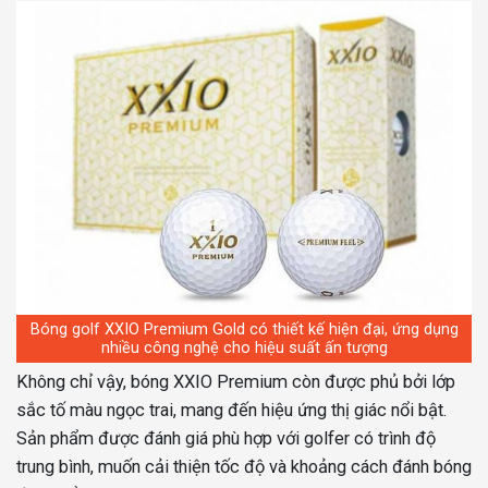
Bóng golf XXIO Premium Gold có thiết kế hiện đại, ứng dụng
nhiều công nghệ cho hiệu suất ấn tượng
Không chỉ vậy, bóng XXIO Premium còn được phủ bởi lớp
sắc tố màu ngọc trai, mang đến hiệu ứng thị giác nổi bật.
Sản phẩm được đánh giá phù hợp với golfer có trình độ
trung bình, muốn cải thiện tốc độ và khoảng cách đánh bóng