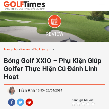
REVIEW
Trang chủ
»
Review
»
Phụ kiện golf
»
Bóng Golf XXIO – Phụ Kiện Giúp
Golfer Thực Hiện Cú Đánh Linh
Hoạt
Trần Anh
16:50 - 26/04/2024
Đánh giá bài viết