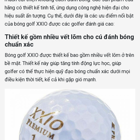
hãng có thiết kế tinh tế, ứng dụng công nghệ hiện đại cho
hiệu suất ấn tượng. Cụ thể, dưới đây là các ưu điểm nổi bật
của bóng golf XXIO được các golfer đánh giá cao:
Thiết kế gồm nhiều vết lõm cho cú đánh bóng
chuẩn xác
Bóng golf XXIO được thiết kế bao gồm nhiều vết lõm ở trên
bề mặt. Thiết kế này giúp tăng tính động lực học, giúp
golfer có thể thực hiện quỹ đạo bóng chuẩn xác dưới mọi
điều kiện thời tiết, kể cả khi gặp gió mạnh.