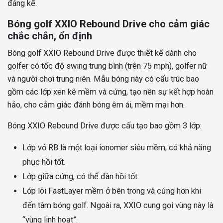
đáng kể.
Bóng golf XXIO Rebound Drive cho cảm giác
chắc chắn, ổn định
Bóng golf XXIO Rebound Drive được thiết kế dành cho
golfer có tốc độ swing trung bình (trên 75 mph), golfer nữ
và người chơi trung niên. Mẫu bóng này có cấu trúc bao
gồm các lớp xen kẽ mềm và cứng, tạo nên sự kết hợp hoàn
hảo, cho cảm giác đánh bóng êm ái, mềm mại hơn.
Bóng XXIO Rebound Drive được cấu tạo bao gồm 3 lớp:
Lớp vỏ RB là một loại ionomer siêu mềm, có khả năng
phục hồi tốt.
Lớp giữa cứng, có thể đàn hồi tốt.
Lớp lõi FastLayer mềm ở bên trong và cứng hơn khi
đến tâm bóng golf. Ngoài ra, XXIO cung gọi vùng này là
“vùng linh hoạt”.