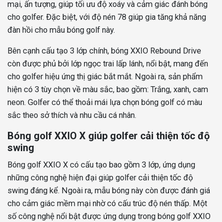
mại, ấn tượng, giúp tối ưu độ xoáy và cảm giác đánh bóng
cho golfer. Đặc biệt, với độ nén 78 giúp gia tăng khả năng
đàn hồi cho mẫu bóng golf này.
Bên cạnh cấu tạo 3 lớp chính, bóng XXIO Rebound Drive
còn được phủ bởi lớp ngọc trai lấp lánh, nổi bật, mang đến
cho golfer hiệu ứng thị giác bắt mắt. Ngoài ra, sản phẩm
hiện có 3 tùy chọn về màu sắc, bao gồm: Trắng, xanh, cam
neon. Golfer có thể thoải mái lựa chọn bóng golf có màu
sắc theo sở thích và nhu cầu cá nhân.
Bóng golf XXIO X giúp golfer cải thiện tốc độ
swing
Bóng golf XXIO X có cấu tạo bao gồm 3 lớp, ứng dụng
những công nghệ hiện đại giúp golfer cải thiện tốc độ
swing đáng kể. Ngoài ra, mẫu bóng này còn được đánh giá
cho cảm giác mềm mại nhờ có cấu trúc độ nén thấp. Một
số công nghệ nổi bật được ứng dụng trong bóng golf XXIO