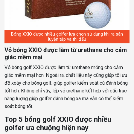
Bóng XXIO được nhiều golfer lựa chọn sử dụng khi ra sân
luyện tập và thi đấu
Vỏ bóng XXIO được làm từ urethane cho cảm
giác mềm mại
Vỏ bóng golf XXIO được làm từ urethane mỏng cho cảm
giác mềm mại hơn. Ngoài ra, chất liệu này cũng giúp tối ưu
độ xoáy cho bóng golf, giúp golfer kiểm soát cú đánh bóng
tốt hơn. Không chỉ vậy, lớp vỏ urethane kết hợp với cấu trúc
năng lượng giúp golfer đánh bóng xa mà vẫn có thể kiểm
soát bóng tốt.
Top 5 bóng golf XXIO được nhiều
golfer ưa chuộng hiện nay