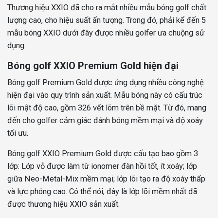
Thương hiệu XXIO đã cho ra mắt nhiều mẫu bóng golf chất
lượng cao, cho hiệu suất ấn tượng. Trong đó, phải kể đến 5
mẫu bóng XXIO dưới đây được nhiều golfer ưa chuộng sử
dụng:
Bóng golf XXIO Premium Gold hiện đại
Bóng golf Premium Gold được ứng dụng nhiều công nghệ
hiện đại vào quy trình sản xuất. Mẫu bóng này có cấu trúc
lõi mật độ cao, gồm 326 vết lõm trên bề mặt. Từ đó, mang
đến cho golfer cảm giác đánh bóng mềm mại và độ xoáy
tối ưu.
Bóng golf XXIO Premium Gold được cấu tạo bao gồm 3
lớp: Lớp vỏ được làm từ ionomer đàn hồi tốt, ít xoáy; lớp
giữa Neo-Metal-Mix mềm mại; lớp lõi tạo ra độ xoáy thấp
và lực phóng cao. Có thể nói, đây là lớp lõi mềm nhất đã
được thương hiệu XXIO sản xuất.