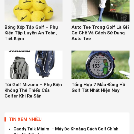
Bóng Xốp Tập Golf – Phụ
Auto Tee Trong Golf Là Gì?
Kiện Tập Luyện An Toàn,
Cơ Chế Và Cách Sử Dụng
Tiết Kiệm
Auto Tee
Túi Golf Mizuno – Phụ Kiện
Tổng Hợp 7 Mẫu Đồng Hồ
Không Thể Thiếu Của
Golf Tốt Nhất Hiện Nay
Golfer Khi Ra Sân
TIN XEM NHIỀU
Caddy Talk Minimi – Máy Đo Khoảng Cách Golf Chính