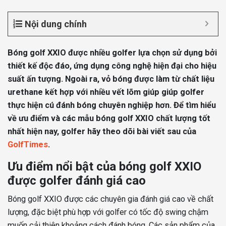
Nội dung chính
Bóng golf XXIO được nhiều golfer lựa chọn sử dụng bởi
thiết kế độc đáo, ứng dụng công nghệ hiện đại cho hiệu
suất ấn tượng. Ngoài ra, vỏ bóng được làm từ chất liệu
urethane kết hợp với nhiều vết lõm giúp giúp golfer
thực hiện cú đánh bóng chuyên nghiệp hơn. Để tìm hiểu
về ưu điểm và các mẫu bóng golf XXIO chất lượng tốt
nhất hiện nay, golfer hãy theo dõi bài viết sau của
GolfTimes
.
Ưu điểm nổi bật của bóng golf XXIO
được golfer đánh giá cao
Bóng golf XXIO được các chuyên gia đánh giá cao về chất
lượng, đặc biệt phù hợp với golfer có tốc độ swing chậm
muốn cải thiện khoảng cách đánh bóng. Các sản phẩm của