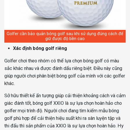
Golfer cần bảo quản bóng golf sau khi sử dụng đúng cách để
giữ được độ bền cao
Xác định bóng golf riêng
Golfer chơi theo nhóm có thể lựa chọn bóng golf có màu
sắc khác nhau và được đánh dấu riêng biệt. Điều này cũng
giúp người chơi phân biệt bóng golf của mình với các golfer
khác.
Sở hữu thiết kế ấn tượng giúp cải thiện khoảng cách và cảm
giác đánh tốt, bóng golf XXIO là sự lựa chọn hoàn hảo cho
golfer mọi trình độ. Người chơi đang tìm kiếm mẫu bóng
golf phù hợp để cải thiện hiệu suất khi ra sân luyện tập và
thi đấu thì sản phẩm của XXIO là sự lựa chọn hoàn hảo. Hy