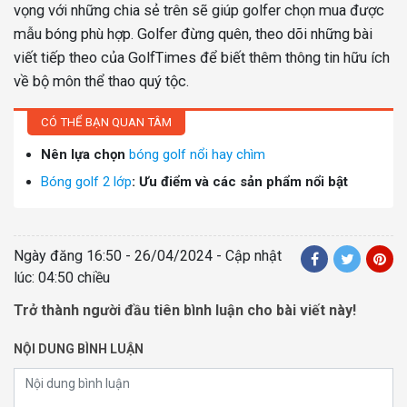
vọng với những chia sẻ trên sẽ giúp golfer chọn mua được
mẫu bóng phù hợp. Golfer đừng quên, theo dõi những bài
viết tiếp theo của GolfTimes để biết thêm thông tin hữu ích
về bộ môn thể thao quý tộc.
CÓ THỂ BẠN QUAN TÂM
Nên lựa chọn
bóng golf nổi hay chìm
Bóng golf 2 lớp
: Ưu điểm và các sản phẩm nổi bật
Ngày đăng
16:50 - 26/04/2024
- Cập nhật
lúc: 04:50 chiều
Trở thành người đầu tiên bình luận cho bài viết này!
NỘI DUNG BÌNH LUẬN