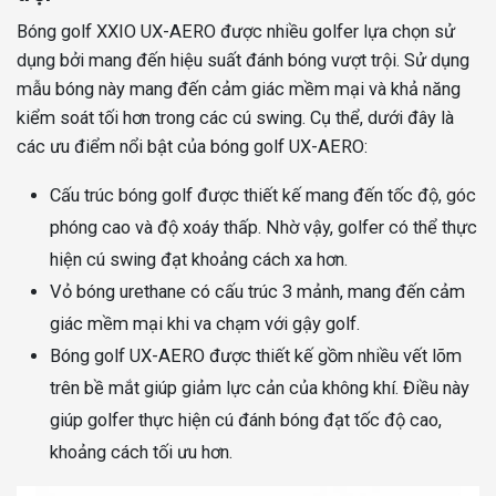
Bóng golf XXIO UX-AERO được nhiều golfer lựa chọn sử
dụng bởi mang đến hiệu suất đánh bóng vượt trội. Sử dụng
mẫu bóng này mang đến cảm giác mềm mại và khả năng
kiểm soát tối hơn trong các cú swing. Cụ thể, dưới đây là
các ưu điểm nổi bật của bóng golf UX-AERO:
Cấu trúc bóng golf được thiết kế mang đến tốc độ, góc
phóng cao và độ xoáy thấp. Nhờ vậy, golfer có thể thực
hiện cú swing đạt khoảng cách xa hơn.
Vỏ bóng urethane có cấu trúc 3 mảnh, mang đến cảm
giác mềm mại khi va chạm với gậy golf.
Bóng golf UX-AERO được thiết kế gồm nhiều vết lõm
trên bề mắt giúp giảm lực cản của không khí. Điều này
giúp golfer thực hiện cú đánh bóng đạt tốc độ cao,
khoảng cách tối ưu hơn.