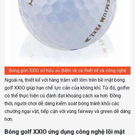
Bóng gôn XXIO sở hữu ưu điểm về cả thiết kế và công nghệ
Ngoài ra, thiết kế với hàng trăm vết lõm trên bề mặt bóng
golf XXIO giúp hạn chế lực cản của không khí. Từ đó, golfer
có thể thực hiện cú đánh đạt khoảng cách xa hơn. Đồng
thời, người chơi dễ dàng kiểm soát bóng tránh khỏi các
chướng ngại vật, tiếp cận với vùng fairway và green dễ dàng
hơn.
Bóng golf XXIO ứng dụng công nghệ lõi mật