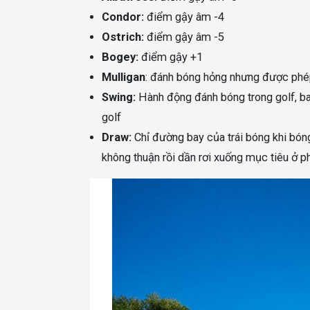
Condor:
điểm gậy âm -4
Ostrich:
điểm gậy âm -5
Bogey:
điểm gậy +1
Mulligan
: đánh bóng hỏng nhưng được phép
Swing:
Hành động đánh bóng trong golf, ba
golf
Draw:
Chỉ đường bay của trái bóng khi bón
không thuận rồi dần rơi xuống mục tiêu ở ph