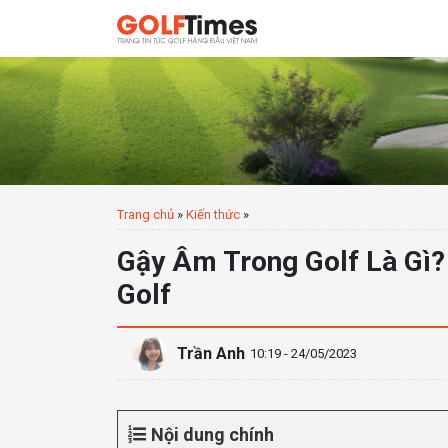
Trang chủ
»
Kiến thức
»
Gậy Âm Trong Golf Là Gì?
Golf
Trần Anh
10:19 - 24/05/2023
Nội dung chính