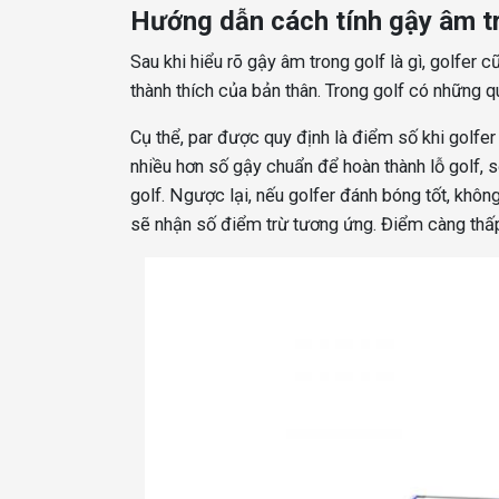
Hướng dẫn cách tính gậy âm t
Sau khi hiểu rõ gậy âm trong golf là gì, golfer
thành thích của bản thân. Trong golf có những q
Cụ thể, par được quy định là điểm số khi golfe
nhiều hơn số gậy chuẩn để hoàn thành lỗ golf,
golf. Ngược lại, nếu golfer đánh bóng tốt, khô
sẽ nhận số điểm trừ tương ứng. Điểm càng thấp 