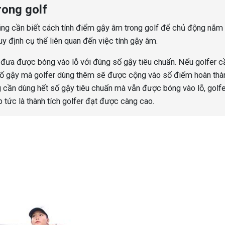
rong golf
 cũng cần biết cách tính điểm gậy âm trong golf để chủ động nắm 
uy định cụ thể liên quan đến việc tính gậy âm.
r đưa được bóng vào lỗ với đúng số gậy tiêu chuẩn. Nếu golfer c
 số gậy mà golfer dùng thêm sẽ được cộng vào số điểm hoàn thà
ng cần dùng hết số gậy tiêu chuẩn mà vẫn được bóng vào lỗ, golf
tức là thành tích golfer đạt được càng cao.