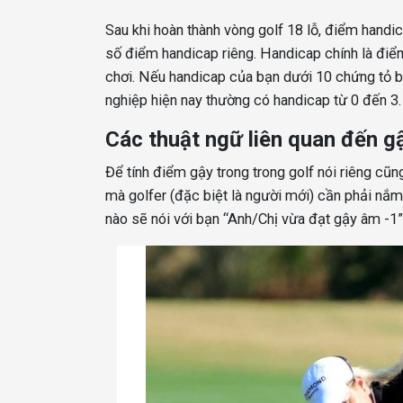
Sau khi hoàn thành vòng golf 18 lỗ, điểm handic
số điểm handicap riêng. Handicap chính là điể
chơi. Nếu handicap của bạn dưới 10 chứng tỏ bạ
nghiệp hiện nay thường có handicap từ 0 đến 3.
Các thuật ngữ liên quan đến g
Để tính điểm gậy trong trong golf nói riêng cũn
mà golfer (đặc biệt là người mới) cần phải nắm 
nào sẽ nói với bạn “Anh/Chị vừa đạt gậy âm -1”