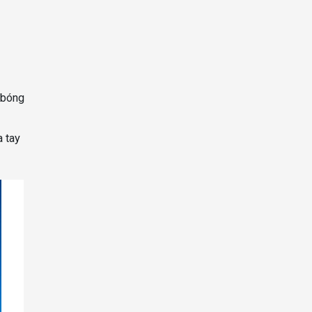
 bóng
a tay