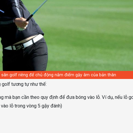
ữ sân golf riêng để chủ động nắm điểm gậy âm của bản thân
golf tương tự như thế:
 mà bạn cần theo quy định để đưa bóng vào lỗ. Ví dụ, nếu lỗ go
 vào lỗ trong vòng 5 gậy đánh)