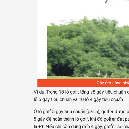
Gậy âm càng nhiề
Ví dụ: Trong 18 lỗ golf, tổng số gậy tiêu chuẩn
lỗ 5 gậy tiêu chuẩn và 10 lỗ 4 gậy tiêu chuẩn.
Ở lỗ golf 5 gậy tiêu chuẩn (par 5), golfer được
5 gậy để hoàn thành lỗ golf, khi đó golfer đạt
là +1. Nếu chỉ cần dùng đến 4 gậy, golfer sẽ n