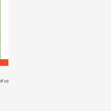
lf có