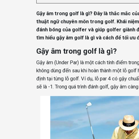
Gậy âm trong golf là gì? Đây là thắc mắc của
thuật ngữ chuyên môn trong golf. Khái niệm
đánh bóng của golfer và giúp golfer giành đ
tìm hiểu gậy âm golf là gì và cách để tối ưu
Gậy âm trong golf là gì?
Gậy âm (Under Par) là một cách tính điểm trong
không dùng đến sau khi hoàn thành một lỗ golf
định tại từng lỗ golf. Ví dụ, lỗ par 4 có gậy ch
sẽ là -1. Trong quá trình đánh golf, gậy âm càng