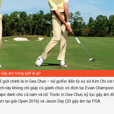
Gậy âm trong golf là gì?
 giới chính là In Gee Chun – nữ golfer đến từ xứ sở Kim Chi với 
tích này không chỉ giúp cô giành chức vô địch tại Evian Champion
 major dành cho cả nam và nữ. Trước In Gee Chun, kỷ lục gậy âm đ
âm tại giải Open 2016) và Jason Day (20 gậy âm tại PGA