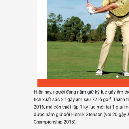
Hiện nay, người đang nắm giữ kỷ lục gậy âm thế
tích xuất sắc 21 gậy âm sau 72 lỗ golf. Thành 
2016, mà còn thiết lập 1 kỷ lục mới tại 1 giải
được nắm giữ bởi Henrik Stenson (với 20 gậy 
Championship 2015).