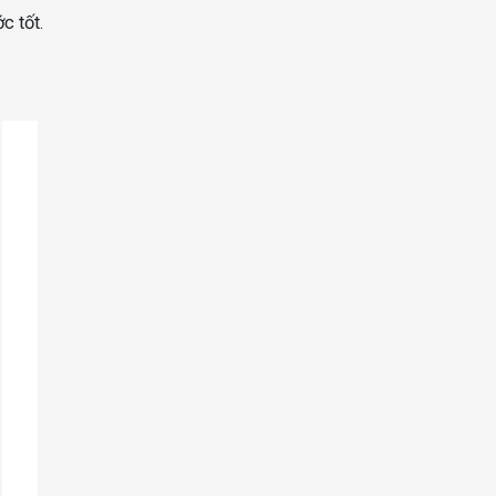
c tốt.