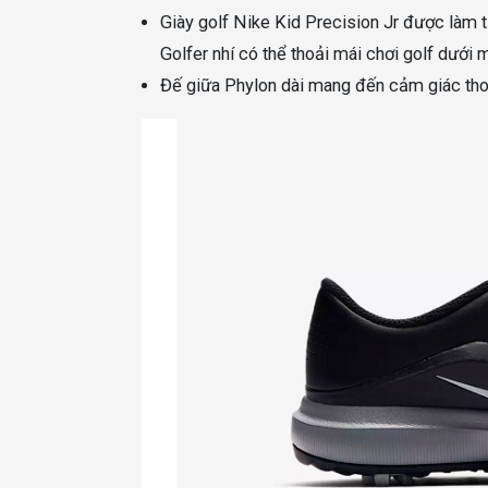
Giày golf Nike Kid Precision Jr được làm t
Golfer nhí có thể thoải mái chơi golf dưới mọ
Đế giữa Phylon dài mang đến cảm giác thoả