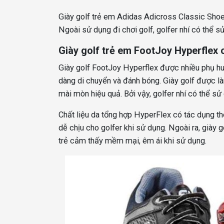
Giày golf trẻ em Adidas Adicross Classic Shoe
Ngoài sử dụng đi chơi golf, golfer nhí có thể s
Giày golf trẻ em FootJoy Hyperflex 
Giày golf FootJoy Hyperflex được nhiều phụ huy
dàng di chuyển và đánh bóng. Giày golf được l
mài mòn hiệu quả. Bởi vậy, golfer nhí có thể sử 
Chất liệu da tổng hợp HyperFlex có tác dụng th
dễ chịu cho golfer khi sử dụng. Ngoài ra, giày
trẻ cảm thấy mềm mại, êm ái khi sử dụng.