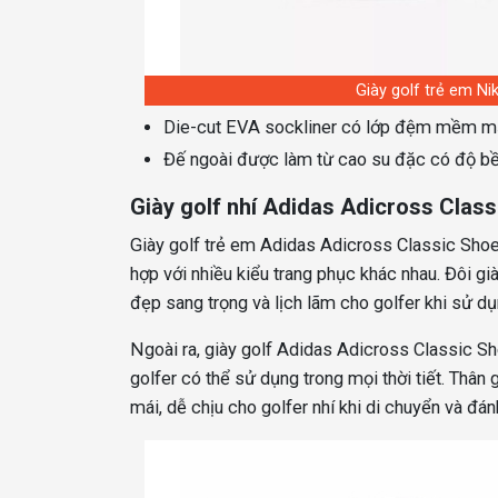
Giày golf trẻ em Nik
Die-cut EVA sockliner có lớp đệm mềm mạ
Đế ngoài được làm từ cao su đặc có độ bền
Giày golf nhí Adidas Adicross Clas
Giày golf trẻ em Adidas Adicross Classic Shoes
hợp với nhiều kiểu trang phục khác nhau. Đôi g
đẹp sang trọng và lịch lãm cho golfer khi sử dụ
Ngoài ra, giày golf Adidas Adicross Classic 
golfer có thể sử dụng trong mọi thời tiết. Thâ
mái, dễ chịu cho golfer nhí khi di chuyển và đán