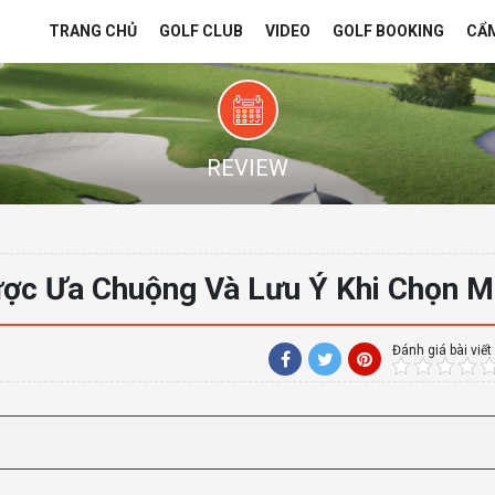
TRANG CHỦ
GOLF CLUB
VIDEO
GOLF BOOKING
CẨ
REVIEW
ược Ưa Chuộng Và Lưu Ý Khi Chọn 
Đánh giá bài viết