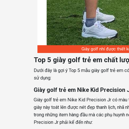
Giày golf nhí được thiết 
Top 5 giày golf trẻ em chất l
Dưới đây là gợi ý Top 5 mẫu giày golf trẻ em c
sử dụng:
Giày golf trẻ em Nike Kid Precision 
Giày golf trẻ em Nike Kid Precision Jr có màu 
giày này toát lên được nét đẹp thanh lịch, nhã
trong những item hàng đầu mà các phụ huynh nên
Precision Jr phải kể đến như: