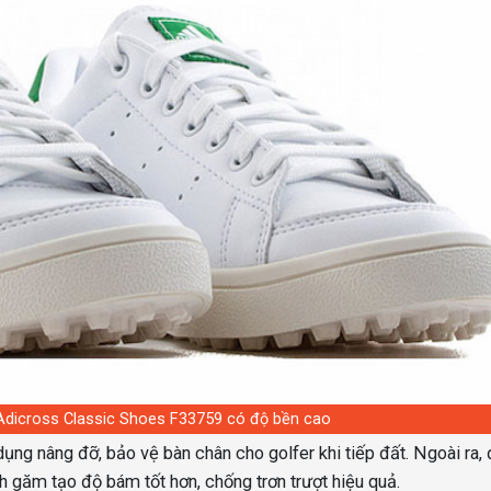
 Adicross Classic Shoes F33759 có độ bền cao
ụng nâng đỡ, bảo vệ bàn chân cho golfer khi tiếp đất. Ngoài ra,
h găm tạo độ bám tốt hơn, chống trơn trượt hiệu quả.