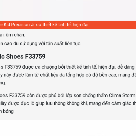
e Kid Precision Jr có thiết kế tinh tế, hiện đại
i, êm chân.
 cao dù sử dụng với tần suất liên tục.
sic Shoes F33759
 F33759 được ưa chuộng bởi thiết kế tinh tế, hiện đại, dễ dàng 
iày này được làm từ chất liệu da tổng hợp có độ bền cao, mang đ
ng.
Shoes F33759 còn được phủ bởi lớp sơn chống thấm Clima Storm
n giày được đục lỗ giúp lưu thông không khí, mang đến cảm giác t
h bóng.