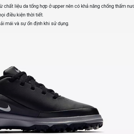
ừ chất liệu da tổng hợp ở upper nên có khả năng chống thấm nướ
i điều kiện thời tiết.
i mái và sự ổn định khi sử dụng.