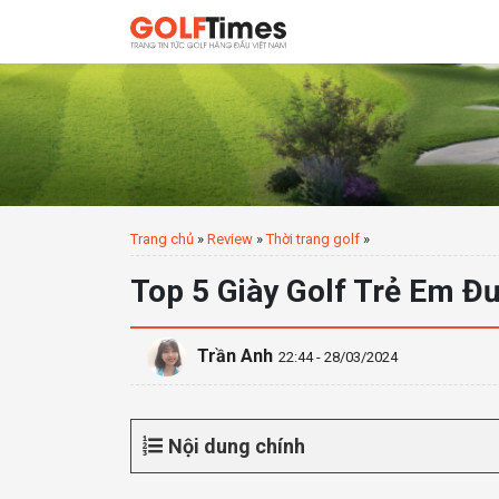
Trang chủ
»
Review
»
Thời trang golf
»
Top 5 Giày Golf Trẻ Em Đ
Trần Anh
22:44 - 28/03/2024
Nội dung chính