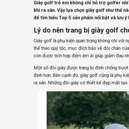
Giày golf trẻ em không chỉ hỗ trợ golfer nh
khi ra sân. Vậy lựa chọn giày golf như thế n
để tìm hiểu Top 5 sản phẩm nổi bật và lưu ý 
Lý do nên trang bị giày golf ch
Giày golf là phụ kiện quan trọng không chỉ với
thể thao quý tộc, mục đích bảo vệ đôi chân của t
còn được tích hợp đệm êm ái giúp giảm đau nhứ
Một số
đôi giày được trang bị đinh chống trượt
định hơn. Bên cạnh đó, giày golf cũng là phụ kiệ
ra sân. Những đôi giày có thiết kế đẹp mắt tạo