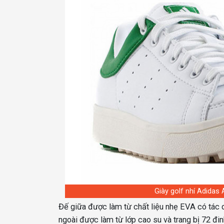
Giày golf nhí Adidas
Đế giữa được làm từ chất liệu nhẹ EVA có tác d
ngoài được làm từ lớp cao su và trang bị 72 đin