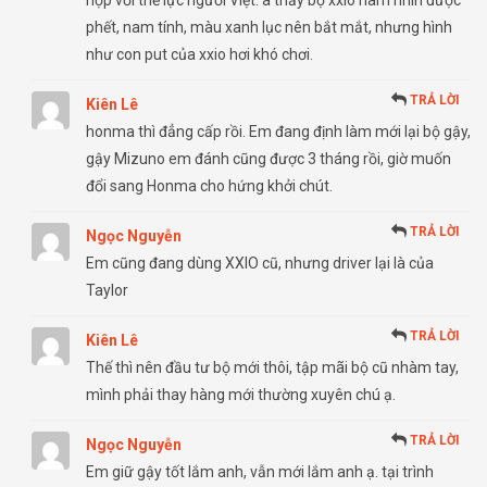
phết, nam tính, màu xanh lục nên bắt mắt, nhưng hình
như con put của xxio hơi khó chơi.
TRẢ LỜI
Kiên Lê
honma thì đẳng cấp rồi. Em đang định làm mới lại bộ gậy,
gậy Mizuno em đánh cũng được 3 tháng rồi, giờ muốn
đổi sang Honma cho hứng khởi chút.
TRẢ LỜI
Ngọc Nguyễn
Em cũng đang dùng XXIO cũ, nhưng driver lại là của
Taylor
TRẢ LỜI
Kiên Lê
Thế thì nên đầu tư bộ mới thôi, tập mãi bộ cũ nhàm tay,
mình phải thay hàng mới thường xuyên chú ạ.
TRẢ LỜI
Ngọc Nguyễn
Em giữ gậy tốt lắm anh, vẫn mới lắm anh ạ. tại trình