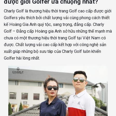
được giới Golfer ưa chuộng nhất?
Charly Golf là thương hiệu thời trang Golf cao cấp được giới
Golfers yêu thích bởi chất lượng vải cùng phong cách thiết
kế Hoàng Gia Anh quý tộc, sang trọng, đẳng cấp. Charly
Golf – Đẳng cấp Hoàng gia Anh sở hữu những thế mạnh mà
chưa có một thương hiệu thời trang Golf tại Việt Nam có
được. Chất lượng vải cao cấp kết hợp với công nghệ sản
xuất giúp những bộ sưu tâp của Charly Golf luôn khiến
Golfer hài lòng nhất.