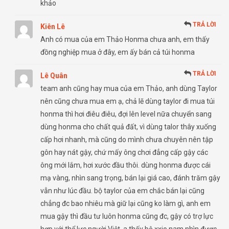
khảo
TRẢ LỜI
Kiên Lê
Anh có mua của em Thảo Honma chưa anh, em thấy
đồng nghiệp mua ở đây, em ấy bán cả túi honma
TRẢ LỜI
Lê Quân
team anh cũng hay mua của em Thảo, anh dùng Taylor
nên cũng chưa mua em ạ, chả lẽ dùng taylor đi mua túi
honma thì hơi điêu điêu, đợi lên level nữa chuyển sang
dùng honma cho chất quả đất, vì dùng talor thây xuống
cấp hơi nhanh, mà cũng do mình chưa chuyên nên tập
gôn hay nát gậy, chứ mấy ông chơi đẳng cấp gậy các
ông mới lắm, hơi xước đầu thôi. dùng honma được cái
mạ vàng, nhìn sang trọng, bán lại giá cao, đánh trăm gậy
vẫn như lúc đầu. bộ taylor của em chắc bán lại cũng
chẳng đc bao nhiêu mà giữ lại cũng ko làm gì, anh em
mua gậy thì đầu tư luôn honma cũng đc, gậy có trợ lực
hợp với thể lực người Việt. a thấy bộ xxio nam nhìn được