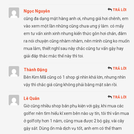
TRẢ LỜI
Ngọc Nguyễn
cũng đa dạng mặt hàng anh ơi, nhưng giá hơi chênh, em
vào xem một lần những cũng chưa ưng ý lắm. có mấy
em tư vấn xinh xinh nhưng kiến thức gôn hơi chán, đâm
ra nói chuyện cũng nhàm nhàm, nên mình cũng ko muốn
mua lắm, thiết nghĩ sau này chắc cũng tư vấn gậy hay
giải đáp thắc mắc thế này thì toi.
TRẢ LỜI
Thành Đặng
Bên Kim Mã cũng có 1 shop gì nhìn khá lớn, nhưng nhìn
vậy thì chắc giá cũng không phải bằng mặt sàn rồi.
TRẢ LỜI
Lê Quân
Giờ cũng nhiều shop bán phụ kiện với gậy, khi mua các
golfer nên tìm hiểu kĩ xem bên nào uy tín, tôi thì vẫn mua
ở golfcity hơn 1 năm, cũng mua được 2 bộ gậy, vài cây
gậy sắt. Dùng ổn mà dịch vụ tốt, anh em có thể tham