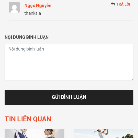
TRẢ LỜI
Ngọc Nguyễn
thanks a
NỘI DUNG BÌNH LUẬN
TIN LIÊN QUAN