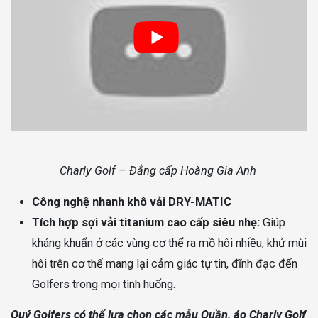
Charly Golf – Đẳng cấp Hoàng Gia Anh
Công nghệ nhanh khô vải DRY-MATIC
Tích hợp sợi vải titanium cao cấp siêu nhẹ:
Giúp
kháng khuẩn ở các vùng cơ thể ra mồ hôi nhiều, khử mùi
hôi trên cơ thể mang lại cảm giác tự tin, đĩnh đạc đến
Golfers trong mọi tình huống.
Quý Golfers có thể lựa chọn các mẫu Quần, áo Charly Golf