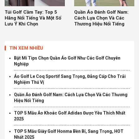
Túi Golf Cầm Tay: Top 5
Quần Áo Đánh Golf Nam:
Hãng Nổi Tiếng Và Một Số
Cách Lựa Chọn Và Các
Lưu Ý Khi Chọn
Thương Hiệu Nổi Tiếng
TIN XEM NHIỀU
Bật Mí Tips Chọn Quần Áo Golf Như Các Golf Chuyên
Nghiệp
Áo Golf Le Coq Sportif Sang Trọng, Đẳng Cấp Cho Trải
Nghiệm Thú Vị
Quần Áo Đánh Golf Nam: Cách Lựa Chọn Và Các Thương
Hiệu Nổi Tiếng
TOP 5 Mẫu Áo Khoác Golf Adidas Được Yêu Thích Nhất
2025
TOP 5 Mẫu Giày Golf Honma Bền Bỉ, Sang Trọng, HOT
Nhất 2025