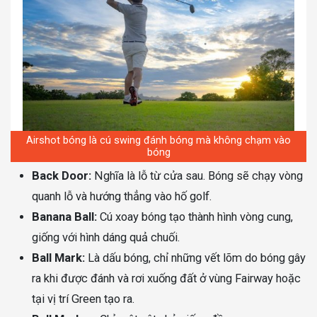
Airshot bóng là cú swing đánh bóng mà không chạm vào
bóng
Back Door:
Nghĩa là lỗ từ cửa sau. Bóng sẽ chạy vòng
quanh lỗ và hướng thẳng vào hố golf.
Banana Ball:
Cú xoay bóng tạo thành hình vòng cung,
giống với hình dáng quả chuối.
Ball Mark:
Là dấu bóng, chỉ những vết lõm do bóng gây
ra khi được đánh và rơi xuống đất ở vùng Fairway hoặc
tại vị trí Green tạo ra.