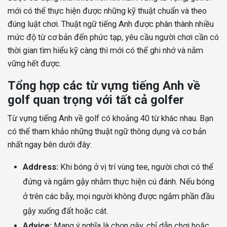
mới có thể thực hiện được những kỹ thuật chuẩn và theo
đúng luật chơi. Thuật ngữ tiếng Anh được phân thành nhiều
mức độ từ cơ bản đến phức tạp, yêu cầu người chơi cần có
thời gian tìm hiểu kỹ càng thì mới có thể ghi nhớ và nắm
vững hết được.
Tổng hợp các từ vựng tiếng Anh về
golf quan trọng với tất cả golfer
Từ vựng tiếng Anh về golf có khoảng 40 từ khác nhau. Bạn
có thể tham khảo những thuật ngữ thông dụng và cơ bản
nhất ngay bên dưới đây:
Address:
Khi bóng ở vị trí vùng tee, người chơi có thể
đứng và ngắm gậy nhằm thực hiện cú đánh. Nếu bóng
ở trên các bẫy, mọi người không được ngắm phần đầu
gậy xuống đất hoặc cát.
Advice:
Mang ý nghĩa là chọn gậy, chỉ dẫn chơi hoặc