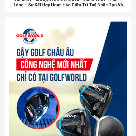
Làng – Sự Kết Hợp Hoàn Hảo Giữa Trí Tuệ Nhân Tạo Và
Công Nghệ Golf