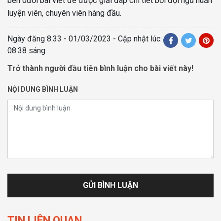
bên dưới bài viết để được giải đáp chi tiết bởi đội ngũ huấn
luyện viên, chuyên viên hàng đầu.
Ngày đăng
8:33 - 01/03/2023
- Cập nhật lúc:
08:38 sáng
Trở thành người đầu tiên bình luận cho bài viết này!
NỘI DUNG BÌNH LUẬN
TIN LIÊN QUAN