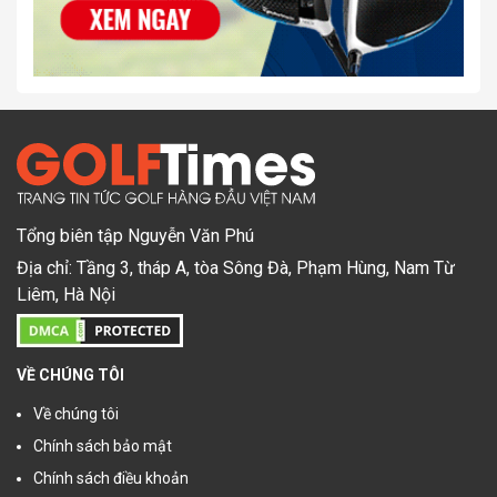
Tổng biên tập Nguyễn Văn Phú
Địa chỉ: Tầng 3, tháp A, tòa Sông Đà, Phạm Hùng, Nam Từ
Liêm, Hà Nội
VỀ CHÚNG TÔI
Về chúng tôi
Chính sách bảo mật
Chính sách điều khoản