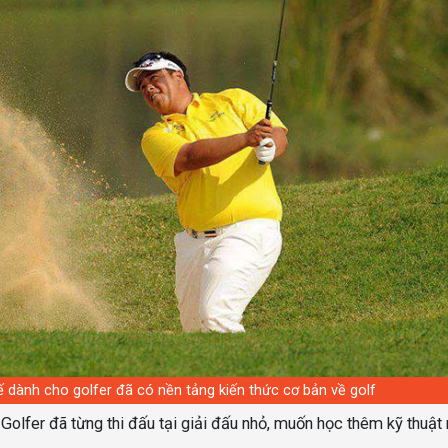
 dành cho golfer đã có nền tảng kiến thức cơ bản về golf
: Golfer đã từng thi đấu tại giải đấu nhỏ, muốn học thêm kỹ thuật