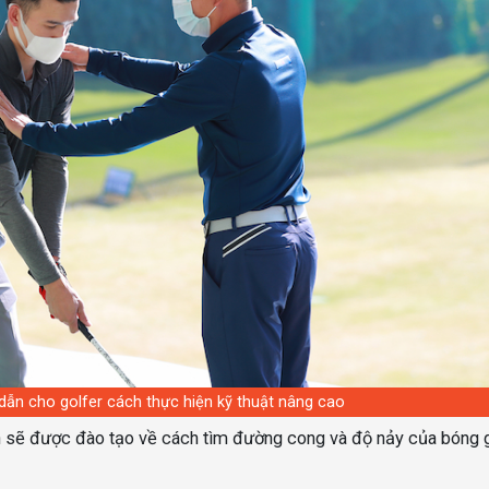
dẫn cho golfer cách thực hiện kỹ thuật nâng cao
n sẽ được đào tạo về cách tìm đường cong và độ nảy của bóng 