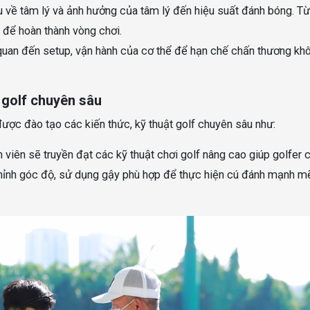
ểu về tâm lý và ảnh hưởng của tâm lý đến hiệu suất đánh bóng. Từ
g để hoàn thành vòng chơi.
n quan đến setup, vận hành của cơ thể để hạn chế chấn thương kh
 golf chuyên sâu
được đào tạo các kiến thức, kỹ thuật golf chuyên sâu như:
n viên sẽ truyền đạt các kỹ thuật chơi golf nâng cao giúp golfer 
chỉnh góc độ, sử dụng gậy phù hợp để thực hiện cú đánh mạnh m