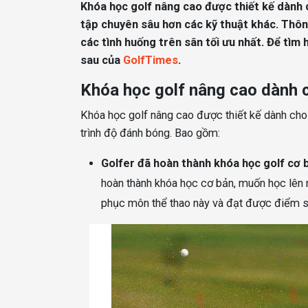
Khóa học golf nâng cao được thiết kế dành 
tập chuyên sâu hơn các kỹ thuật khác. Thông
các tình huống trên sân tối ưu nhất. Để tìm 
sau của
GolfTimes
.
Khóa học golf nâng cao dành 
Khóa học golf nâng cao được thiết kế dành cho
trình độ đánh bóng. Bao gồm:
Golfer đã hoàn thành khóa học golf cơ 
hoàn thành khóa học cơ bản, muốn học lên n
phục môn thể thao này và đạt được điểm số