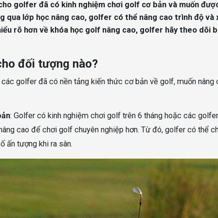
cho golfer đã có kinh nghiệm chơi golf cơ bản và muốn đượ
 qua lớp học nâng cao, golfer có thể nâng cao trình độ và x
hiểu rõ hơn về khóa học golf nâng cao, golfer hãy theo dõi b
cho đối tượng nào?
 các golfer đã có nền tảng kiến thức cơ bản về golf, muốn nâng
bản
: Golfer có kinh nghiệm chơi golf trên 6 tháng hoặc các golfe
âng cao để chơi golf chuyên nghiệp hơn. Từ đó, golfer có thể c
 ấn tượng khi ra sân.