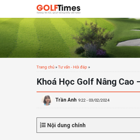
Trang chủ
»
Tư vấn - Hỏi đáp
»
Khoá Học Golf Nâng Cao –
Trần Anh
9:22 - 03/02/2024
Nội dung chính