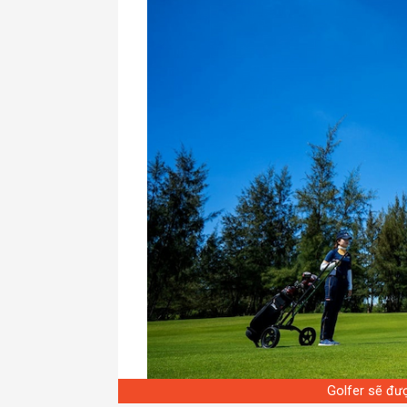
Golfer sẽ đượ