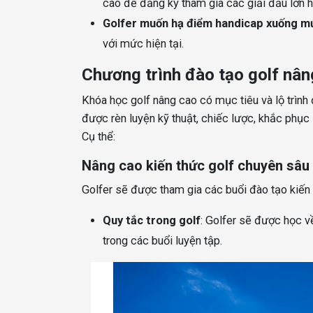
cao để đăng ký tham gia các giải đấu lớn h
Golfer muốn hạ điểm handicap xuống m
với mức hiện tại.
Chương trình đào tạo golf nân
Khóa học golf nâng cao có mục tiêu và lộ trình
được rèn luyện kỹ thuật, chiếc lược, khắc phục
Cụ thể:
Nâng cao kiến thức golf chuyên sâu
Golfer sẽ được tham gia các buổi đào tạo kiến 
Quy tắc trong golf
: Golfer sẽ được học v
trong các buổi luyện tập.