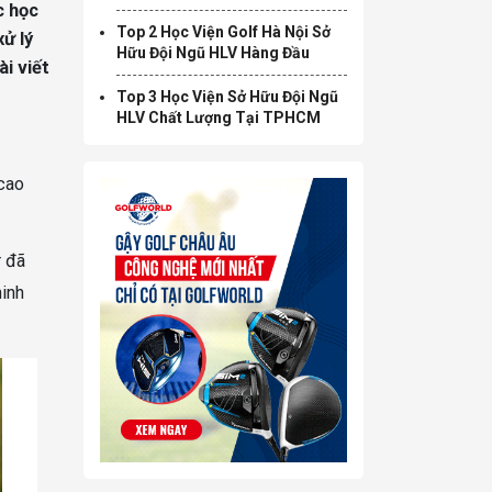
c học
2: Lựa Chọn Nào Hợp Lí Nhất?
Top 2 Học Viện Golf Hà Nội Sở
ử lý
Hữu Đội Ngũ HLV Hàng Đầu
ài viết
Top 3 Học Viện Sở Hữu Đội Ngũ
HLV Chất Lượng Tại TPHCM
 cao
r đã
hinh