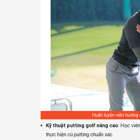
Huấn luyện viên hướng 
Kỹ thuật putting golf
nâng cao
: Học viê
thực hiện cú putting chuẩn xác.