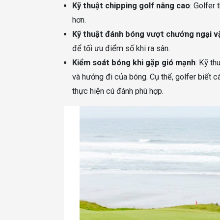
Kỹ thuật chipping golf nâng cao
: Golfer
hơn.
Kỹ thuật đánh bóng vượt chướng ngại v
để tối ưu điểm số khi ra sân.
Kiểm soát bóng khi gặp gió mạnh
: Kỹ th
và hướng đi của bóng. Cụ thể, golfer biết c
thực hiện cú đánh phù hợp.