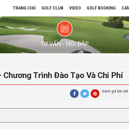
TRANG CHỦ
GOLF CLUB
VIDEO
GOLF BOOKING
CẨ
TƯ VẤN - HỎI ĐÁP
 Chương Trình Đào Tạo Và Chi Phí
Đánh giá bài viết