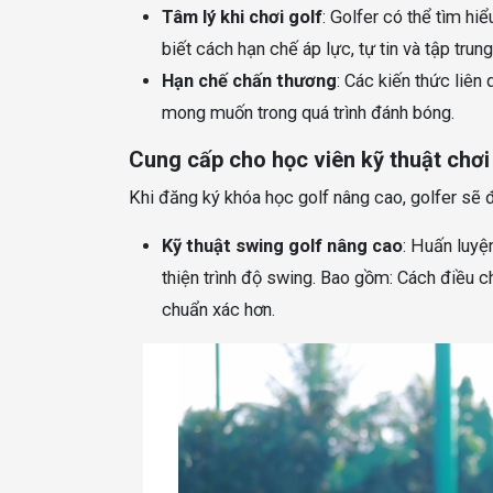
Tâm lý khi chơi golf
: Golfer có thể tìm hi
biết cách hạn chế áp lực, tự tin và tập trun
Hạn chế chấn thương
: Các kiến thức liê
mong muốn trong quá trình đánh bóng.
Cung cấp cho học viên kỹ thuật chơi
Khi đăng ký khóa học golf nâng cao, golfer sẽ 
Kỹ thuật swing golf nâng cao
: Huấn luyệ
thiện trình độ swing. Bao gồm: Cách điều 
chuẩn xác hơn.