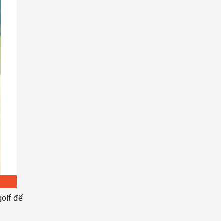
golf để