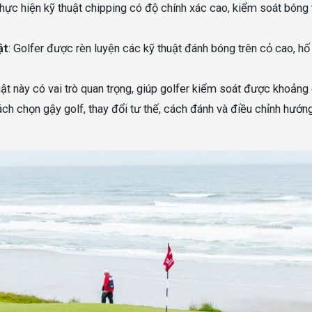
 thực hiện kỹ thuật chipping có độ chính xác cao, kiểm soát bóng 
ật
: Golfer được rèn luyện các kỹ thuật đánh bóng trên cỏ cao, hố
uật này có vai trò quan trọng, giúp golfer kiểm soát được khoảng
ách chọn gậy golf, thay đổi tư thế, cách đánh và điều chỉnh hướn