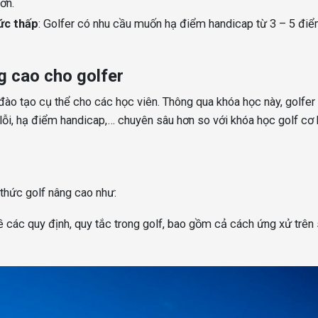
ơn.
ức thấp
: Golfer có nhu cầu muốn hạ điểm handicap từ 3 – 5 đi
g cao cho golfer
 đào tạo cụ thể cho các học viên. Thông qua khóa học này, golfer
 lỗi, hạ điểm handicap,… chuyên sâu hơn so với khóa học golf cơ 
thức golf nâng cao như:
ề các quy định, quy tắc trong golf, bao gồm cả cách ứng xử trên