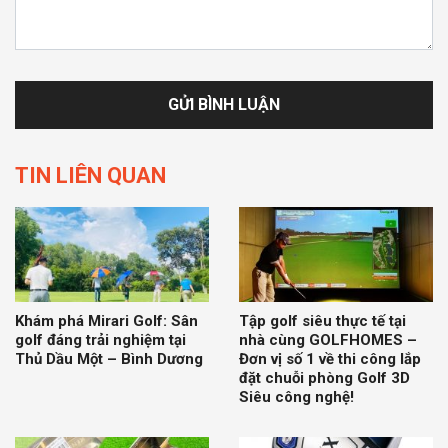
TIN LIÊN QUAN
Khám phá Mirari Golf: Sân
Tập golf siêu thực tế tại
golf đáng trải nghiệm tại
nhà cùng GOLFHOMES –
Thủ Dầu Một – Bình Dương
Đơn vị số 1 về thi công lắp
đặt chuỗi phòng Golf 3D
Siêu công nghệ!