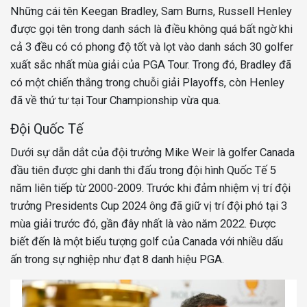
Những cái tên Keegan Bradley, Sam Burns, Russell Henley
được gọi tên trong danh sách là điều không quá bất ngờ khi
cả 3 đều có có phong độ tốt và lọt vào danh sách 30 golfer
xuất sắc nhất mùa giải của PGA Tour. Trong đó, Bradley đã
có một chiến thắng trong chuỗi giải Playoffs, còn Henley
đã về thứ tư tại Tour Championship vừa qua.
Đội Quốc Tế
Dưới sự dẫn dắt của đội trưởng Mike Weir là golfer Canada
đầu tiên được ghi danh thi đấu trong đội hình Quốc Tế 5
năm liên tiếp từ 2000-2009. Trước khi đảm nhiệm vị trí đội
trưởng Presidents Cup 2024 ông đã giữ vị trí đội phó tại 3
mùa giải trước đó, gần đây nhất là vào năm 2022. Được
biết đến là một biểu tượng golf của Canada với nhiều dấu
ấn trong sự nghiệp như đạt 8 danh hiệu PGA.