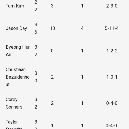
2
Tom Kim
3
1
2-3-0
2
3
Jason Day
13
4
5-11-4
6
Byeong Hun
3
0
1
1-2-2
An
2
Christiaan
3
Bezuidenho
2
1
1-0-1
0
ut
Corey
3
2
1
0-4-0
Conners
2
Taylor
3
1
1
0-4-0