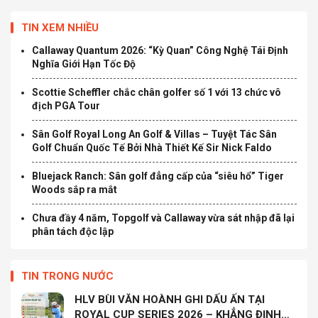
TIN XEM NHIỀU
Callaway Quantum 2026: “Kỳ Quan” Công Nghệ Tái Định
Nghĩa Giới Hạn Tốc Độ
Scottie Scheffler chắc chân golfer số 1 với 13 chức vô
địch PGA Tour
Sân Golf Royal Long An Golf & Villas – Tuyệt Tác Sân
Golf Chuẩn Quốc Tế Bởi Nhà Thiết Kế Sir Nick Faldo
Bluejack Ranch: Sân golf đẳng cấp của “siêu hổ” Tiger
Woods sắp ra mắt
Chưa đầy 4 năm, Topgolf và Callaway vừa sát nhập đã lại
phân tách độc lập
TIN TRONG NƯỚC
HLV BÙI VĂN HOÀNH GHI DẤU ẤN TẠI
ROYAL CUP SERIES 2026 – KHẲNG ĐỊNH