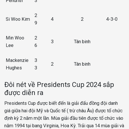
Pendrith
3
2
Si Woo Kim
4
2
4-3-0
9
Min Woo
2
3
Tân binh
Lee
6
Mackenzie
3
2
Tân binh
Hughes
3
Đôi nét về Presidents Cup 2024 sắp
được diễn ra
Presidents Cup được biết đến là giải đấu đồng đội danh
giá giữa hai đội Mỹ và Quốc tế ( trừ châu Âu) được tổ chức
định kỳ 2 năm một lần. Mùa giải đầu tiên được tổ chức vào
năm 1994 tại bang Virginia, Hoa Kỳ. Trải qua 14 mùa giải và