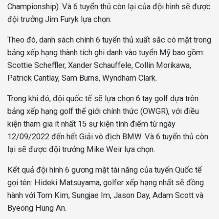
Championship). Và 6 tuyển thủ còn lại của đội hình sẽ được
đội trưởng Jim Furyk lựa chọn.
Theo đó, danh sách chính 6 tuyển thủ xuất sắc có mặt trong
bảng xếp hạng thành tích ghi danh vào tuyển Mỹ bao gồm:
Scottie Scheffler, Xander Schauffele, Collin Morikawa,
Patrick Cantlay, Sam Burns, Wyndham Clark.
Trong khi đó, đội quốc tế sẽ lựa chọn 6 tay golf dựa trên
bảng xếp hạng golf thế giới chính thức (OWGR), với điều
kiện tham gia ít nhất 15 sự kiện tính điểm từ ngày
12/09/2022 đến hết Giải vô địch BMW. Và 6 tuyển thủ còn
lại sẽ được đội trưởng Mike Weir lựa chọn.
Kết quả đội hình 6 gương mặt tài năng của tuyển Quốc tế
gọi tên: Hideki Matsuyama, golfer xếp hạng nhất sẽ đồng
hành với Tom Kim, Sungjae Im, Jason Day, Adam Scott và
Byeong Hung An.