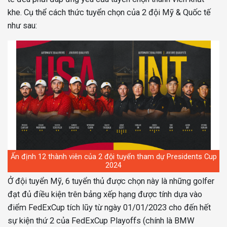
khe. Cụ thể cách thức tuyển chọn của 2 đội Mỹ & Quốc tế
như sau:
Ấn định 12 thành viên của 2 đội tuyển tham dự Presidents Cup
2024
Ở đội tuyển Mỹ, 6 tuyển thủ được chọn này là những golfer
đạt đủ điều kiện trên bảng xếp hạng được tính dựa vào
điểm FedExCup tích lũy từ ngày 01/01/2023 cho đến hết
sự kiện thứ 2 của FedExCup Playoffs (chính là BMW