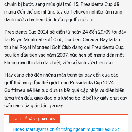
chuẩn bị bước sang mùa giải thứ 15, Presidents Cup đã
mang đến thế giới những tay golf chuyên nghiệp làm rạng
danh nước nhà trên đấu trường golf quốc tế.
Presidents Cup 2024 sẽ diễn từ ngày 24 đến 29/09 tới đây
tại Royal Montreal Golf Club, Quebec, Canada. Đây là lần
thứ hai Royal Montreal Golf Club đăng cai Presidents Cup,
sau lần đầu tiên vào năm 2007, hứa hẹn sẽ mang đến một
không gian thi đấu đặc biệt, vừa cổ kính vừa hiện đại.
Hãy cùng chờ đón những màn tranh tài gay cấn của các
golf thủ hàng đầu thế giới trong Presidents Cup 2024.
Golftimes sẽ liên tục đưa ra kết quả cập nhật và diễn biến
từng trận đấu, giúp đọc giả không bỏ lỡ bất kỳ giây phút gay
cấn nào của giải đấu giá này.
CÓ THỂ BẠN QUAN TÂM
Hideki Matsuyama chiến thắng ngoạn mục tại FedEx St.