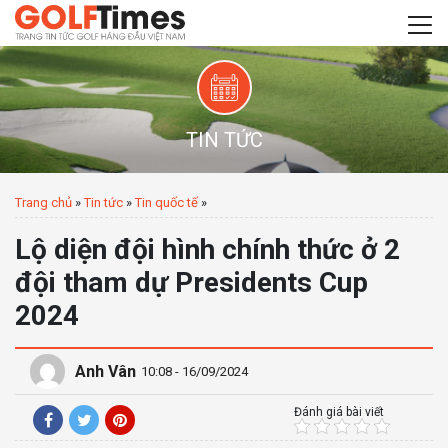
TIN TỨC
Trang chủ
»
Tin tức
»
Tin quốc tế
»
Lộ diện đội hình chính thức ở 2
đội tham dự Presidents Cup
2024
Anh Vân
10:08 - 16/09/2024
Đánh giá bài viết