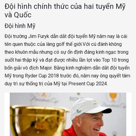
Đội hình chính thức của hai tuyển Mỹ
và Quốc
Đội hình Mỹ
Đội trường Jim Furyk dẫn dắt đội tuyển Mỹ năm nay là cái
tên quen thuộc của làng golf thế giới.Với cú đánh không
theo khuôn mẫu nhưng có sự ổn định đáng kinh ngạc trong
suốt hai thập kỷ và đạt được nhiều lần lọt vào Top 10 trong
bốn giải vô địch Major. Bằng kinh nghiệm dẫn dắt đội tuyển
Mỹ trong Ryder Cup 2018 trước đó, năm nay ông quyết tâm
duy trì sự thống trị của Mỹ tại Present Cup 2024.