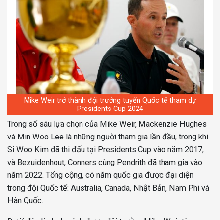
Mike Weir trở thành đội trưởng tuyển Quốc tế tham dự
Presidents Cup 2024
Trong số sáu lựa chọn của Mike Weir, Mackenzie Hughes
và Min Woo Lee là những người tham gia lần đầu, trong khi
Si Woo Kim đã thi đấu tại Presidents Cup vào năm 2017,
và Bezuidenhout, Conners cùng Pendrith đã tham gia vào
năm 2022. Tổng cộng, có năm quốc gia được đại diện
trong đội Quốc tế: Australia, Canada, Nhật Bản, Nam Phi và
Hàn Quốc.