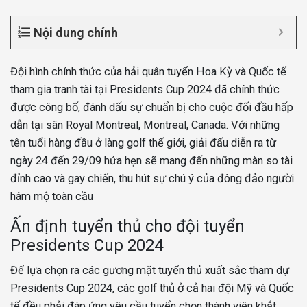
Nội dung chính
Đội hình chính thức của hải quân tuyển Hoa Kỳ và Quốc tế
tham gia tranh tài tại Presidents Cup 2024 đã chính thức
được công bố, đánh dấu sự chuẩn bị cho cuộc đối đầu hấp
dẫn tại sân Royal Montreal, Montreal, Canada. Với những
tên tuổi hàng đầu ở làng golf thế giới, giải đấu diễn ra từ
ngày 24 đến 29/09 hứa hẹn sẽ mang đến những màn so tài
đỉnh cao và gay chiến, thu hút sự chú ý của đông đảo người
hâm mộ toàn cầu
Ấn định tuyển thủ cho đội tuyển
Presidents Cup 2024
Để lựa chọn ra các gương mặt tuyển thủ xuất sắc tham dự
Presidents Cup 2024, các golf thủ ở cả hai đội Mỹ và Quốc
tế đều phải đáp ứng yêu cầu tuyển chọn thành viên khắt