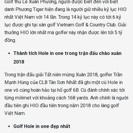
Golf thủ Lê Xuân Phương, người được biết đến với biệt
danh Phương Tiger hiện đang là người giữ nhiều kỷ lục HIO
nhất Việt Nam với 14 lần. Trong 14 kỷ lục này có tới 6 kỷ
lục được ghi tại sân golf Vietnam Golf & Country Club. Giải
thưởng HIO lớn nhất mà golfer này nhận được lên tới 5 tỷ
đồng.
Thành tích Hole in one trong trận đấu chào xuân
2018
Trong trận đấu giải Tất niên mừng Xuân 2018, golfer Trần
Mạnh Hùng của CLB Tân Sơn Nhất đã ghi một cú Hole in
one vô cùng hoàn hảo tại hố golf 6B. Cú đánh chính xác tới
từng milimet với khoảng cách 168 yards. Anh chính là người
đầu tiên ghi HIO đầu tiên trong năm 2018 cho làng golf
Việt Nam.
Golf Hole in one đẹp nhất