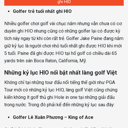
ghi HIO
Golfer trẻ tuổi nhất ghi HIO
Nhiều golfer chơi golf vài chục năm nhưng vẫn chưa có cơ
duyên ghi HIO nhưng cũng có những golfer lại có được kỳ
tích này ngay từ khi còn rất trẻ. Golfer Jake Paine đang nắm
giữ kỷ lục là người chơi nhỏ tuổi nhất ghi được HIO khi mới
5 tuổi. Paine đã ghi được HIO tại hố golf có chiều dài 65
yards trên sân Boca Raton, California, Mỹ.
Những kỷ lục HIO nổi bật nhất làng golf Việt
Không chỉ tại những tour đấu nổi tiếng thế giới như PGA
Tour mới có những kỷ lục HIO, làng golf Việt cũng chứng
kiến không ít golf thủ ghi Hole in one tại những giải đấu
trong nước. Trong đó phải kể đến những kỷ lục sau đây:
Golfer Lê Xuân Phương – King of Ace