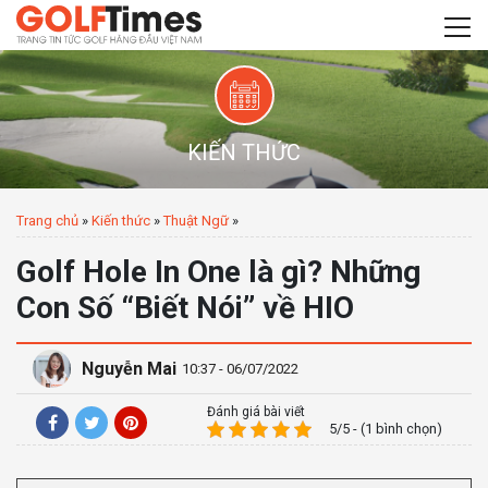
KIẾN THỨC
Trang chủ
»
Kiến thức
»
Thuật Ngữ
»
Golf Hole In One là gì? Những
Con Số “Biết Nói” về HIO
Nguyễn Mai
10:37 - 06/07/2022
Đánh giá bài viết
5/5 - (1 bình chọn)