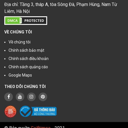
Địa chỉ: Tầng 3, tháp A, tòa Sông Đà, Phạm Hùng, Nam Từ
Liêm, Hà Nội
VỀ CHÚNG TÔI
Về chúng tôi
Chính sách bảo mật
Chính sách điều khoản
Chính sách quảng cáo
Google Maps
THEO DÕI CHÚNG TÔI