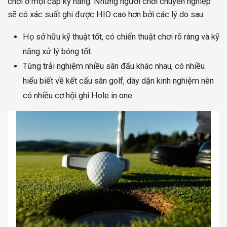
chơi ở mọi cấp kỹ năng. Những người chơi chuyên nghiệp
sẽ có xác suất ghi được HIO cao hơn bởi các lý do sau:
Họ sở hữu kỹ thuật tốt, có chiến thuật chơi rõ ràng và kỹ
năng xử lý bóng tốt.
Từng trải nghiệm nhiều sân đấu khác nhau, có nhiều
hiểu biết về kết cấu sân golf, dày dặn kinh nghiệm nên
có nhiều cơ hội ghi Hole in one.