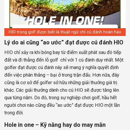
HIO trong golf được biết là thuật ngữ chỉ cú đánh hoàn hảo
Lý do ai cũng “ao ước” đạt được cú đánh HIO
HIO chỉ xảy ra khi bóng bay từ điểm xuất phát sau đó tiếp
đất và đi thẳng đến lỗ golf chỉ với 1 cú đánh duy nhất. Một
golfer đạt được cú đánh này sẽ mang ý nghĩa quyết định
đến việc phân thắng – bại ở trong trận đấu. Hơn nữa, đây
cũng là cơ sở để golfer sở hữu những giải thưởng giá trị
khác. Các giải thưởng dành cho cú HIO sẽ được tăng lên
qua từng năm. Do đó, trong sự nghiệp chơi golf, hầu hết
người chơi nào cũng đều “ao ước” đạt được HIO một lần
trong đời.
Hole in one – Kỹ năng hay do may mắn