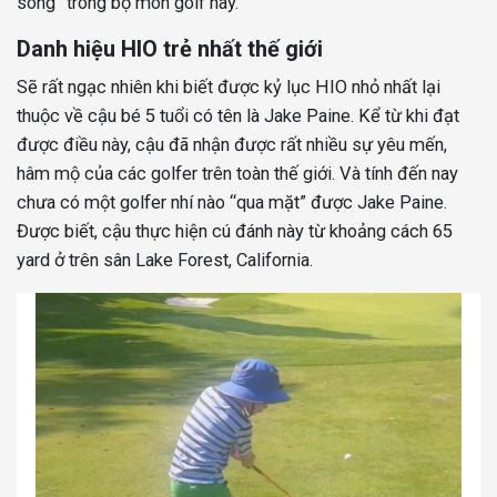
sóng” trong bộ môn golf này.
Danh hiệu HIO trẻ nhất thế giới
Sẽ rất ngạc nhiên khi biết được kỷ lục HIO nhỏ nhất lại
thuộc về cậu bé 5 tuổi có tên là Jake Paine. Kể từ khi đạt
được điều này, cậu đã nhận được rất nhiều sự yêu mến,
hâm mộ của các golfer trên toàn thế giới. Và tính đến nay
chưa có một golfer nhí nào “qua mặt” được Jake Paine.
Được biết, cậu thực hiện cú đánh này từ khoảng cách 65
yard ở trên sân Lake Forest, California.