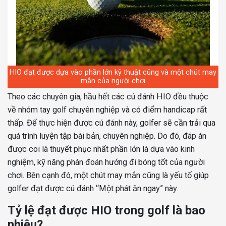
HIO đạt được dựa vào phần lớn kỹ thuật cũng và một chút may
mắn của người chơi
Theo các chuyên gia, hầu hết các cú đánh HIO đều thuộc
về nhóm tay golf chuyên nghiệp và có điểm handicap rất
thấp. Để thực hiện được cú đánh này, golfer sẽ cần trải qua
quá trình luyện tập bài bản, chuyên nghiệp. Do đó, đáp án
được coi là thuyết phục nhất phần lớn là dựa vào kinh
nghiệm, kỹ năng phán đoán hướng đi bóng tốt của người
chơi. Bên cạnh đó, một chút may mắn cũng là yếu tố giúp
golfer đạt được cú đánh “Một phát ăn ngay” này.
Tỷ lệ đạt được HIO trong golf là bao
nhiêu?