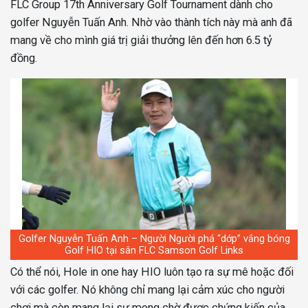
FLC Group 17th Anniversary Golf Tournament dành cho
golfer Nguyễn Tuấn Anh. Nhờ vào thành tích này mà anh đã
mang về cho mình giá trị giải thưởng lên đến hơn 6.5 tỷ
đồng.
Golfer Nguyễn Tuấn Anh – Người Người phá “dớp” vắng bóng
Golf HIO tại sân FLC Samson Golf Links
Có thể nói, Hole in one hay HIO luôn tạo ra sự mê hoặc đối
với các golfer. Nó không chỉ mang lại cảm xúc cho người
chơi mà còn mang lại sự mong chờ được chứng kiến của