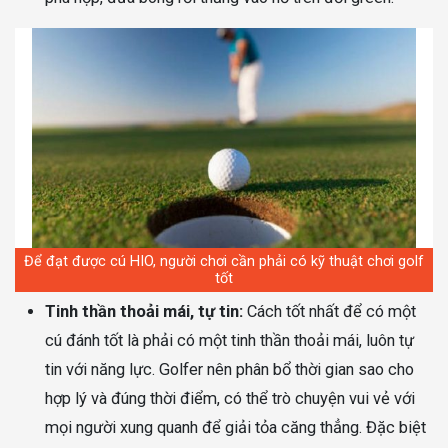
Để đạt được cú HIO, người chơi cần phải có kỹ thuật chơi golf
tốt
Tinh thần thoải mái, tự tin:
Cách tốt nhất để có một
cú đánh tốt là phải có một tinh thần thoải mái, luôn tự
tin với năng lực. Golfer nên phân bổ thời gian sao cho
hợp lý và đúng thời điểm, có thể trò chuyện vui vẻ với
mọi người xung quanh để giải tỏa căng thẳng. Đặc biệt