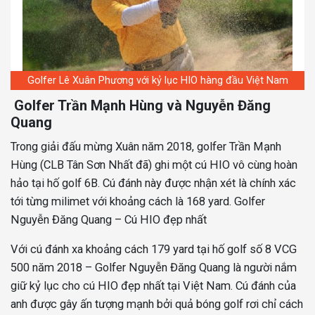
Golfer Lê Xuân Phương với kỷ lục HIO hàng đầu Việt Nam
Golfer Trần Mạnh Hùng và Nguyễn Đăng
Quang
Trong giải đấu mừng Xuân năm 2018, golfer Trần Mạnh
Hùng (CLB Tân Sơn Nhất đã) ghi một cú HIO vô cùng hoàn
hảo tại hố golf 6B. Cú đánh này được nhận xét là chính xác
tới từng milimet với khoảng cách là 168 yard. Golfer
Nguyễn Đăng Quang – Cú HIO đẹp nhất
Với cú đánh xa khoảng cách 179 yard tại hố golf số 8 VCG
500 năm 2018 – Golfer Nguyễn Đăng Quang là người nắm
giữ kỷ lục cho cú HIO đẹp nhất tại Việt Nam. Cú đánh của
anh được gây ấn tượng mạnh bởi quả bóng golf rơi chỉ cách