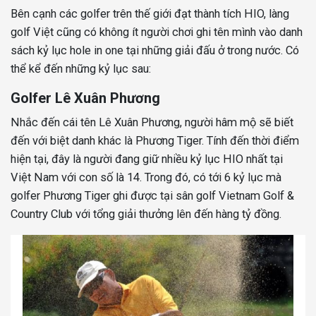
Bên cạnh các golfer trên thế giới đạt thành tích HIO, làng
golf Việt cũng có không ít người chơi ghi tên mình vào danh
sách kỷ lục hole in one tại những giải đấu ở trong nước. Có
thể kể đến những kỷ lục sau:
Golfer Lê Xuân Phương
Nhắc đến cái tên Lê Xuân Phương, người hâm mộ sẽ biết
đến với biệt danh khác là Phương Tiger. Tính đến thời điểm
hiện tại, đây là người đang giữ nhiều kỷ lục HIO nhất tại
Việt Nam với con số là 14. Trong đó, có tới 6 kỷ lục mà
golfer Phương Tiger ghi được tại sân golf Vietnam Golf &
Country Club với tổng giải thưởng lên đến hàng tỷ đồng.