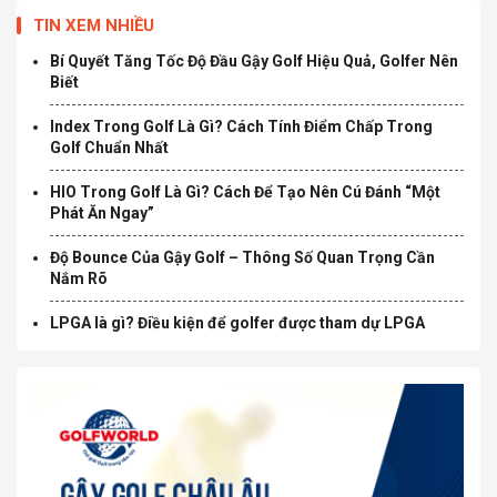
TIN XEM NHIỀU
Bí Quyết Tăng Tốc Độ Đầu Gậy Golf Hiệu Quả, Golfer Nên
Biết
Index Trong Golf Là Gì? Cách Tính Điểm Chấp Trong
Golf Chuẩn Nhất
HIO Trong Golf Là Gì? Cách Để Tạo Nên Cú Đánh “Một
Phát Ăn Ngay”
Độ Bounce Của Gậy Golf – Thông Số Quan Trọng Cần
Nắm Rõ
LPGA là gì? Điều kiện để golfer được tham dự LPGA