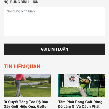
NỘI DUNG BÌNH LUẬN
TIN LIÊN QUAN
Bí Quyết Tăng Tốc Độ Đầu
Tâm Phát Bóng Golf Dùng
Gậy Golf Hiệu Quả, Golfer
Để Làm Gì Và Cách Phát