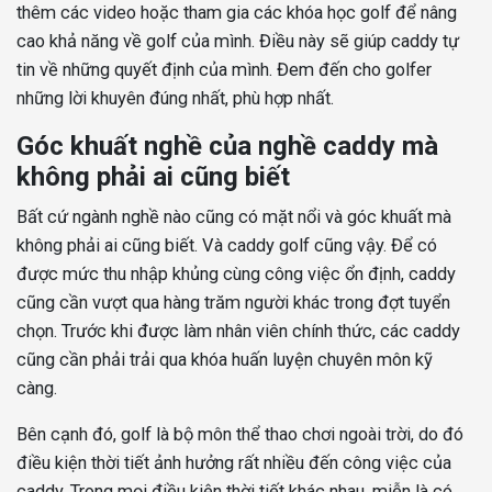
thêm các video hoặc tham gia các khóa học golf để nâng
cao khả năng về golf của mình. Điều này sẽ giúp caddy tự
tin về những quyết định của mình. Đem đến cho golfer
những lời khuyên đúng nhất, phù hợp nhất.
Góc khuất nghề của nghề caddy mà
không phải ai cũng biết
Bất cứ ngành nghề nào cũng có mặt nổi và góc khuất mà
không phải ai cũng biết. Và caddy golf cũng vậy. Để có
được mức thu nhập khủng cùng công việc ổn định, caddy
cũng cần vượt qua hàng trăm người khác trong đợt tuyển
chọn. Trước khi được làm nhân viên chính thức, các caddy
cũng cần phải trải qua khóa huấn luyện chuyên môn kỹ
càng.
Bên cạnh đó, golf là bộ môn thể thao chơi ngoài trời, do đó
điều kiện thời tiết ảnh hưởng rất nhiều đến công việc của
caddy. Trong mọi điều kiện thời tiết khác nhau, miễn là có