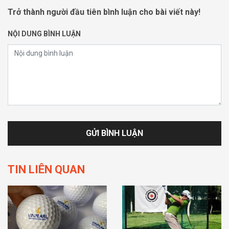
Trở thành người đầu tiên bình luận cho bài viết này!
NỘI DUNG BÌNH LUẬN
TIN LIÊN QUAN