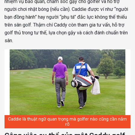
nhiệm vụ bảo quản, chăm sóc gậy cho golfer và hỗ trợ
người chơi nhặt bóng (nếu cần). Caddie được ví như “người
bạn đồng hành” hay người “phụ tá” đắc lực không thể thiếu
trên sân golf. Thậm chí Caddy còn tham gia tư vấn, hỗ trợ
golf thủ trong tư thế, lựa chọn gậy và cách đánh chuẩn trên
sân.
Caddie là thuật ngữ quan trọng mà golfer nào cũng cần nắm
rõ